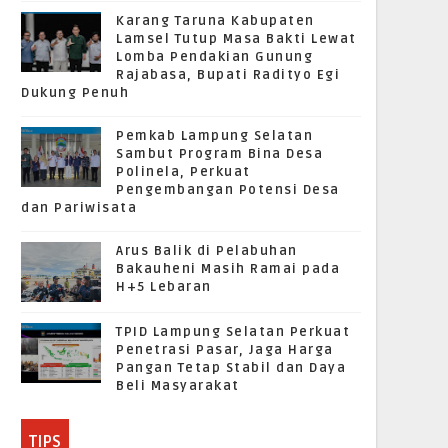
Karang Taruna Kabupaten
Lamsel Tutup Masa Bakti Lewat
Lomba Pendakian Gunung
Rajabasa, Bupati Radityo Egi
Dukung Penuh
Pemkab Lampung Selatan
Sambut Program Bina Desa
Polinela, Perkuat
Pengembangan Potensi Desa
dan Pariwisata
Arus Balik di Pelabuhan
Bakauheni Masih Ramai pada
H+5 Lebaran
TPID Lampung Selatan Perkuat
Penetrasi Pasar, Jaga Harga
Pangan Tetap Stabil dan Daya
Beli Masyarakat
TIPS