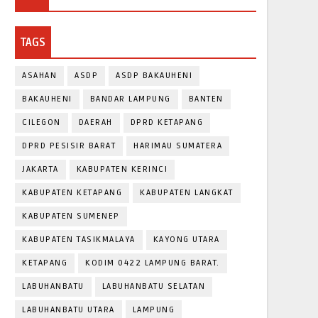
TAGS
ASAHAN
ASDP
ASDP BAKAUHENI
BAKAUHENI
BANDAR LAMPUNG
BANTEN
CILEGON
DAERAH
DPRD KETAPANG
DPRD PESISIR BARAT
HARIMAU SUMATERA
JAKARTA
KABUPATEN KERINCI
KABUPATEN KETAPANG
KABUPATEN LANGKAT
KABUPATEN SUMENEP
KABUPATEN TASIKMALAYA
KAYONG UTARA
KETAPANG
KODIM 0422 LAMPUNG BARAT.
LABUHANBATU
LABUHANBATU SELATAN
LABUHANBATU UTARA
LAMPUNG