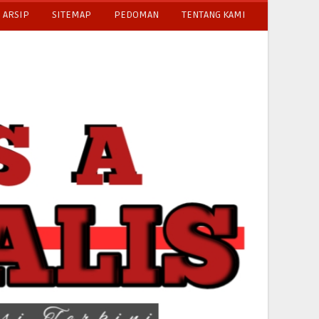
ARSIP
SITEMAP
PEDOMAN
TENTANG KAMI