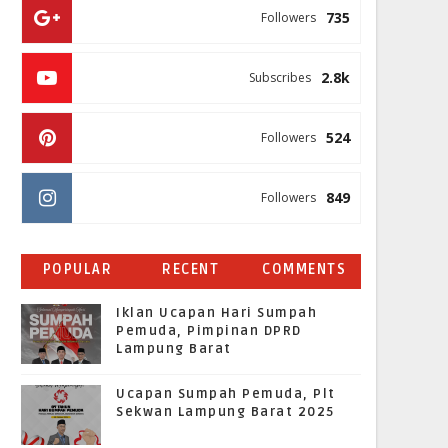
735
Followers
2.8k
Subscribes
524
Followers
849
Followers
POPULAR
RECENT
COMMENTS
Iklan Ucapan Hari Sumpah
Pemuda, Pimpinan DPRD
Lampung Barat
Ucapan Sumpah Pemuda, Plt
Sekwan Lampung Barat 2025