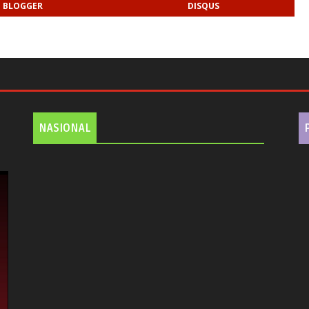
BLOGGER
DISQUS
NASIONAL