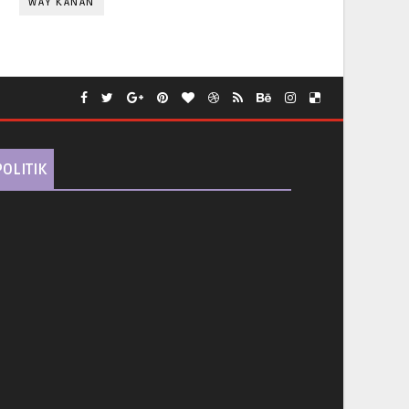
WAY KANAN
POLITIK