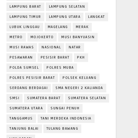
LAMPUNG BARAT
LAMPUNG SELATAN
LAMPUNG TIMUR
LAMPUNG UTARA
LANGKAT
LUBUK LINGGAU
MAGELANG
MERAK
METRO
MOJOKERTO
MUSI BANYUASIN
MUSI RAWAS
NASIONAL
NATAR
PESAWARAN
PESISIR BARAT
PKH
POLDA SUMSEL
POLRES MUBA
POLRES PESISIR BARAT
POLSEK KELUANG
SERDANG BERDAGAI
SMA NEGERI 2 KALIANDA
SMSI
SUMATERA BARAT
SUMATERA SELATAN
SUMATERA UTARA
SUNGAI PENUH
TANGGAMUS
TANI MERDEKA INDONESIA
TANJUNG BALAI
TULANG BAWANG