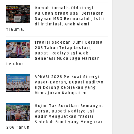
Rumah Jurnalis Didatangi
Puluhan Orang Usai Beritakan
Dugaan MBG Bermasalah, Istri
di intimiasi, Anak Alami
Trauma.
Tradisi Sedekah Bumi Berusia
206 Tahun Tetap Lestari,
Bupati Radityo Egi Ajak
Generasi Muda Jaga Warisan
Leluhur
APKASI 2026 Perkuat Sinergi
Pusat-Daerah, Bupati Radityo
Egi Dorong Kebijakan yang
Memajukan Kabupaten
Hujan Tak Surutkan Semangat
Warga, Bupati Radityo Egi
Hadir Menguatkan Tradisi
Sedekah Bumi yang Mengakar
206 Tahun