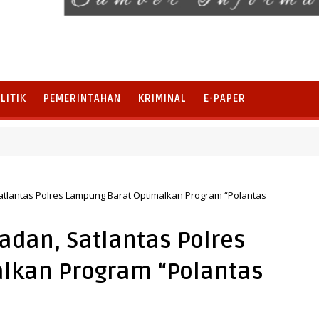
LITIK
PEMERINTAHAN
KRIMINAL
E-PAPER
i Sedekah Bumi Sumur Kumbang Bersiap Jadi Ikon Wisata Budaya
tlantas Polres Lampung Barat Optimalkan Program “Polantas
dan, Satlantas Polres
lkan Program “Polantas