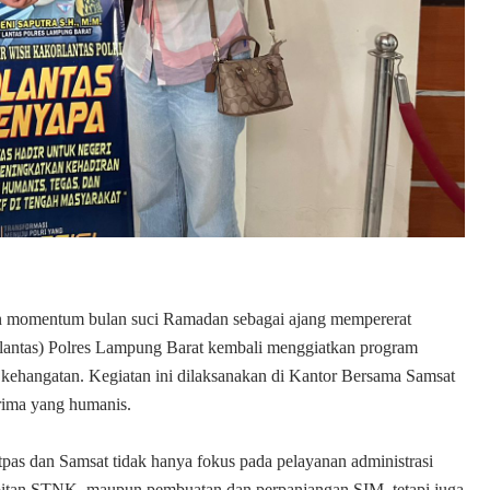
 momentum bulan suci Ramadan sebagai ajang mempererat
atlantas) Polres Lampung Barat kembali menggiatkan program
kehangatan. Kegiatan ini dilaksanakan di Kantor Bersama Samsat
rima yang humanis.
pas dan Samsat tidak hanya fokus pada pelayanan administrasi
rbitan STNK, maupun pembuatan dan perpanjangan SIM, tetapi juga