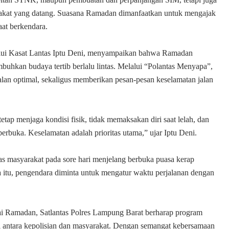
arakat yang datang. Suasana Ramadan dimanfaatkan untuk mengajak
aat berkendara.
ui Kasat Lantas Iptu Deni, menyampaikan bahwa Ramadan
uhkan budaya tertib berlalu lintas. Melalui “Polantas Menyapa”,
alan optimal, sekaligus memberikan pesan-pesan keselamatan jalan
tap menjaga kondisi fisik, tidak memaksakan diri saat lelah, dan
rbuka. Keselamatan adalah prioritas utama,” ujar Iptu Deni.
s masyarakat pada sore hari menjelang berbuka puasa kerap
 itu, pengendara diminta untuk mengatur waktu perjalanan dengan
ilai Ramadan, Satlantas Polres Lampung Barat berharap program
 antara kepolisian dan masyarakat. Dengan semangat kebersamaan