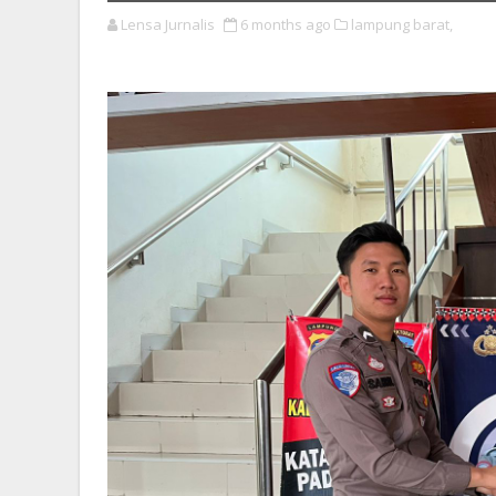
Lensa Jurnalis
6 months ago
lampung barat,