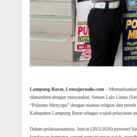
Lampung Barat, Lensajurnalis.com
– Memanfaatkan
silaturahmi dengan masyarakat, Satuan Lalu Lintas (S
“Polantas Menyapa” dengan nuansa religius dan penuh 
Kabupaten Lampung Barat sebagai wujud pelayanan p
Dalam pelaksanaannya, Jum'at (20/2/2026) personel Sat
kendaraan bermotor, seperti perpanjangan pajak, pene