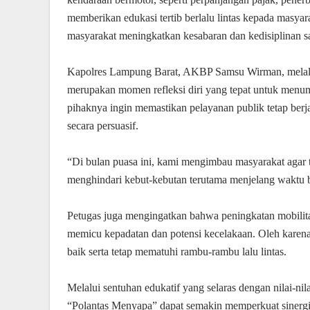
memberikan edukasi tertib berlalu lintas kepada masy
masyarakat meningkatkan kesabaran dan kedisiplinan s
Kapolres Lampung Barat, AKBP Samsu Wirman, melal
merupakan momen refleksi diri yang tepat untuk menumb
pihaknya ingin memastikan pelayanan publik tetap berj
secara persuasif.
“Di bulan puasa ini, kami mengimbau masyarakat agar te
menghindari kebut-kebutan terutama menjelang waktu be
Petugas juga mengingatkan bahwa peningkatan mobilita
memicu kepadatan dan potensi kecelakaan. Oleh karena
baik serta tetap mematuhi rambu-rambu lalu lintas.
Melalui sentuhan edukatif yang selaras dengan nilai-n
“Polantas Menyapa” dapat semakin memperkuat sinergi