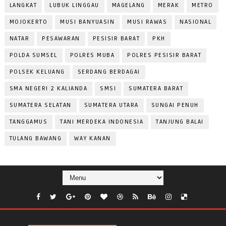
LANGKAT
LUBUK LINGGAU
MAGELANG
MERAK
METRO
MOJOKERTO
MUSI BANYUASIN
MUSI RAWAS
NASIONAL
NATAR
PESAWARAN
PESISIR BARAT
PKH
POLDA SUMSEL
POLRES MUBA
POLRES PESISIR BARAT
POLSEK KELUANG
SERDANG BERDAGAI
SMA NEGERI 2 KALIANDA
SMSI
SUMATERA BARAT
SUMATERA SELATAN
SUMATERA UTARA
SUNGAI PENUH
TANGGAMUS
TANI MERDEKA INDONESIA
TANJUNG BALAI
TULANG BAWANG
WAY KANAN