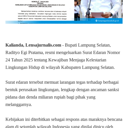
Kalianda, Lensajurnalis.com
- Bupati Lampung Selatan,
Radityo Egi Pratama, resmi mengeluarkan Surat Edaran Nomor
24 Tahun 2025 tentang Kewajiban Menjaga Kelestarian
Lingkungan Hidup di wilayah Kabupaten Lampung Selatan.
Surat edaran tersebut memuat larangan tegas terhadap berbagai
bentuk perusakan lingkungan, lengkap dengan ancaman sanksi
pidana dan denda miliaran rupiah bagi pihak yang
melanggarnya.
Kebijakan ini diterbitkan sebagai respons atas maraknya bencana
alam di sejumlah wilayah Indonesia yang dinilai dipicu oleh