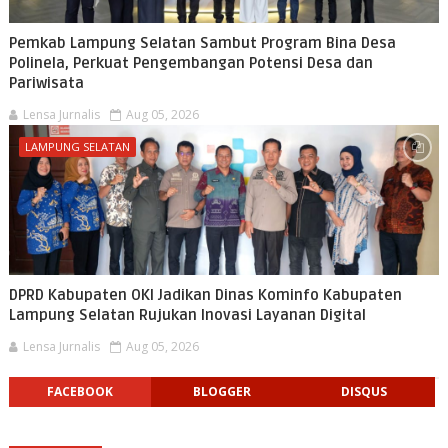
Pemkab Lampung Selatan Sambut Program Bina Desa
Polinela, Perkuat Pengembangan Potensi Desa dan
Pariwisata
Lensa Jurnalis
Aug 05, 2026
LAMPUNG SELATAN
DPRD Kabupaten OKI Jadikan Dinas Kominfo Kabupaten
Lampung Selatan Rujukan Inovasi Layanan Digital
Lensa Jurnalis
Aug 05, 2026
FACEBOOK
BLOGGER
DISQUS