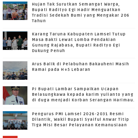
Hujan Tak Surutkan Semangat Warga,
Bupati Radityo Egi Hadir Menguatkan
Tradisi Sedekah Bumi yang Mengakar 206
Tahun
Karang Taruna Kabupaten Lamsel Tutup
Masa Bakti Lewat Lomba Pendakian
Gunung Rajabasa, Bupati Radityo Egi
Dukung Penuh
Arus Balik di Pelabuhan Bakauheni Masih
Ramai pada H+5 Lebaran
PJ Bupati Lambar Sampaikan Ucapan
Belasungkawa kepada karim yulianto yang
di duga menjadi Korban Serangan Harimau.
Pengurus PMI Lamsel 2026-2031 Resmi
Dilantik, Wakil Bupati Syaiful Anwar Titip
Tiga Misi Besar Pelayanan Kemanusiaan