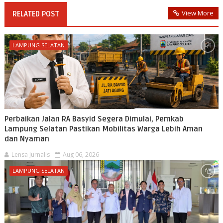
View More
RELATED POST
LAMPUNG SELATAN
Perbaikan Jalan RA Basyid Segera Dimulai, Pemkab
Lampung Selatan Pastikan Mobilitas Warga Lebih Aman
dan Nyaman
Lensa Jurnalis
Aug 06, 2026
LAMPUNG SELATAN