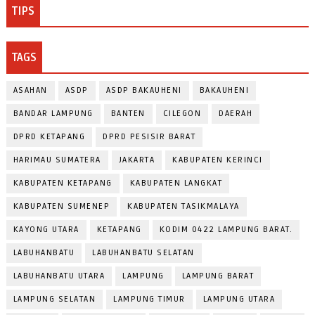
TIPS
TAGS
ASAHAN
ASDP
ASDP BAKAUHENI
BAKAUHENI
BANDAR LAMPUNG
BANTEN
CILEGON
DAERAH
DPRD KETAPANG
DPRD PESISIR BARAT
HARIMAU SUMATERA
JAKARTA
KABUPATEN KERINCI
KABUPATEN KETAPANG
KABUPATEN LANGKAT
KABUPATEN SUMENEP
KABUPATEN TASIKMALAYA
KAYONG UTARA
KETAPANG
KODIM 0422 LAMPUNG BARAT.
LABUHANBATU
LABUHANBATU SELATAN
LABUHANBATU UTARA
LAMPUNG
LAMPUNG BARAT
LAMPUNG SELATAN
LAMPUNG TIMUR
LAMPUNG UTARA