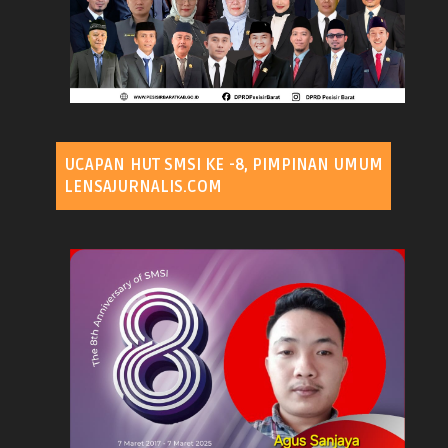
UCAPAN HUT SMSI KE -8, PIMPINAN UMUM
LENSAJURNALIS.COM