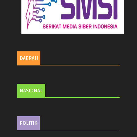
DAERAH
NASIONAL
POLITIK