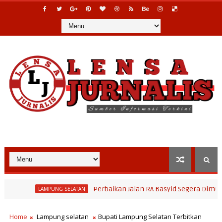
Perbaikan Jalan RA Basyid Segera Dimulai, Pem
LAMPUNG SELATAN
Home
Lampung selatan
Bupati Lampung Selatan Terbitkan