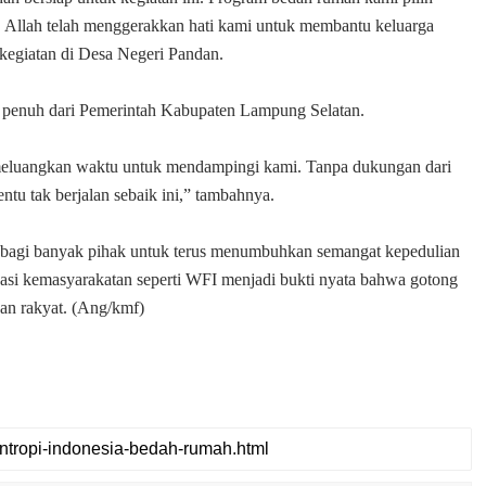
, Allah telah menggerakkan hati kami untuk membantu keluarga
 kegiatan di Desa Negeri Pandan.
 penuh dari Pemerintah Kabupaten Lampung Selatan.
p meluangkan waktu untuk mendampingi kami. Tanpa dukungan dari
tu tak berjalan sebaik ini,” tambahnya.
i bagi banyak pihak untuk terus menumbuhkan semangat kepedulian
isasi kemasyarakatan seperti WFI menjadi bukti nyata bahwa gotong
aan rakyat. (Ang/kmf)