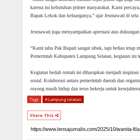
karena ini kebutuhan primer masyarakat. Kami percaya
Bapak Lekok dan keluarganya,” ujar Jesmawati di sela
Jesmawati juga menyampaikan apresiasi atas dukungan
“Kami tahu Pak Bupati sangat sibuk, tapi beliau teta
Pemerintah Kabupaten Lampung Selatan, kegiatan ini ten
Kegiatan bedah rumah ini diharapkan menjadi inspiras
sosial. Kolaborasi antara pemerintah daerah dan organ
royong masih hidup dan terus bekerja untuk kesejahter
Tags
# Lampung selatan
Share This