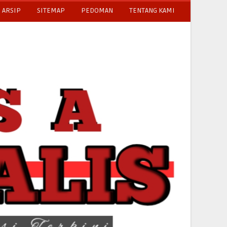
ARSIP
SITEMAP
PEDOMAN
TENTANG KAMI