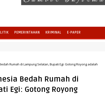
LITIK
PEMERINTAHAN
KRIMINAL
E-PAPER
linela, Perkuat Pengembangan Potensi Desa dan Pariwisata
a Bedah Rumah di Lampung Selatan, Bupati Egi: Gotong Royong adalah
onesia Bedah Rumah di
ti Egi: Gotong Royong