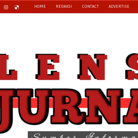
HOME
REDAKSI
CONTACT
ADVERTISE