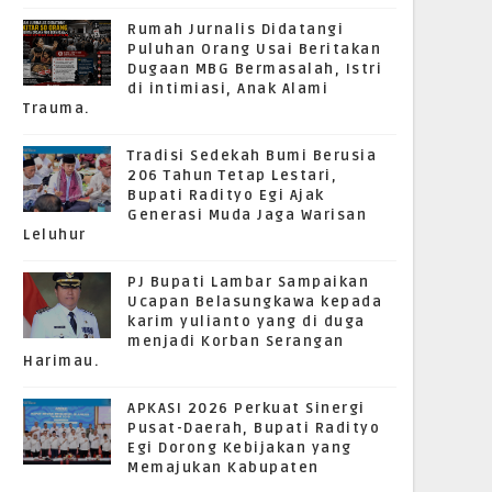
Rumah Jurnalis Didatangi
Puluhan Orang Usai Beritakan
Dugaan MBG Bermasalah, Istri
di intimiasi, Anak Alami
Trauma.
Tradisi Sedekah Bumi Berusia
206 Tahun Tetap Lestari,
Bupati Radityo Egi Ajak
Generasi Muda Jaga Warisan
Leluhur
PJ Bupati Lambar Sampaikan
Ucapan Belasungkawa kepada
karim yulianto yang di duga
menjadi Korban Serangan
Harimau.
APKASI 2026 Perkuat Sinergi
Pusat-Daerah, Bupati Radityo
Egi Dorong Kebijakan yang
Memajukan Kabupaten