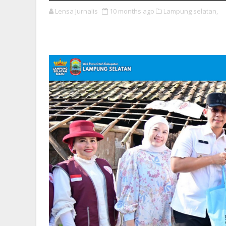
Lensa Jurnalis
10 months ago
Lampung selatan,