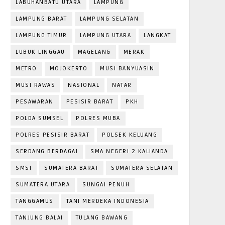
LABUHANBATU UTARA
LAMPUNG
LAMPUNG BARAT
LAMPUNG SELATAN
LAMPUNG TIMUR
LAMPUNG UTARA
LANGKAT
LUBUK LINGGAU
MAGELANG
MERAK
METRO
MOJOKERTO
MUSI BANYUASIN
MUSI RAWAS
NASIONAL
NATAR
PESAWARAN
PESISIR BARAT
PKH
POLDA SUMSEL
POLRES MUBA
POLRES PESISIR BARAT
POLSEK KELUANG
SERDANG BERDAGAI
SMA NEGERI 2 KALIANDA
SMSI
SUMATERA BARAT
SUMATERA SELATAN
SUMATERA UTARA
SUNGAI PENUH
TANGGAMUS
TANI MERDEKA INDONESIA
TANJUNG BALAI
TULANG BAWANG