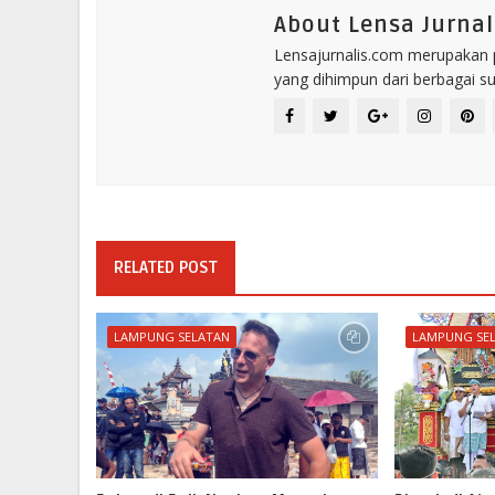
About Lensa Jurnal
Lensajurnalis.com merupakan po
yang dihimpun dari berbagai s
RELATED POST
LAMPUNG SELATAN
LAMPUNG SE