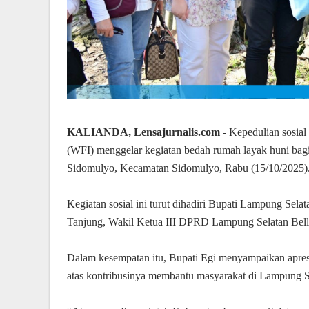
KALIANDA, Lensajurnalis.com
- Kepedulian sosial
(WFI) menggelar kegiatan bedah rumah layak huni bag
Sidomulyo, Kecamatan Sidomulyo, Rabu (15/10/2025)
Kegiatan sosial ini turut dihadiri Bupati Lampung Se
Tanjung, Wakil Ketua III DPRD Lampung Selatan Bella
Dalam kesempatan itu, Bupati Egi menyampaikan apresi
atas kontribusinya membantu masyarakat di Lampung S