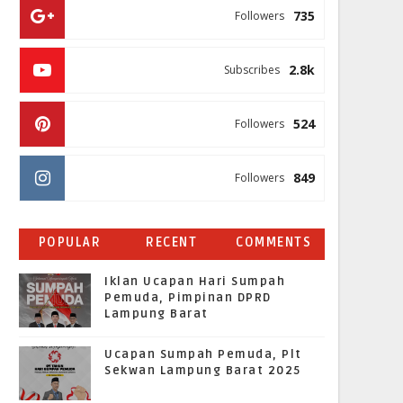
735
Followers
2.8k
Subscribes
524
Followers
849
Followers
POPULAR
RECENT
COMMENTS
Iklan Ucapan Hari Sumpah
Pemuda, Pimpinan DPRD
Lampung Barat
Ucapan Sumpah Pemuda, Plt
Sekwan Lampung Barat 2025