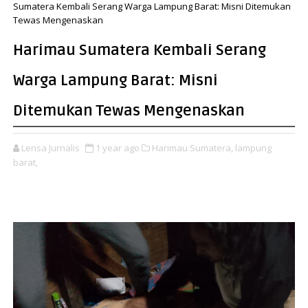
Sumatera Kembali Serang Warga Lampung Barat: Misni Ditemukan
Tewas Mengenaskan
Harimau Sumatera Kembali Serang
Warga Lampung Barat: Misni
Ditemukan Tewas Mengenaskan
Lensa Jurnalis
1 year ago
Harimau Sumatera,
lampung
barat,