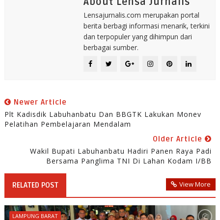
About Lensa Jurnalis
Lensajurnalis.com merupakan portal
berita berbagi informasi menarik, terkini
dan terpopuler yang dihimpun dari
berbagai sumber.
Newer Article
Plt Kadisdik Labuhanbatu Dan BBGTK Lakukan Monev
Pelatihan Pembelajaran Mendalam
Older Article
Wakil Bupati Labuhanbatu Hadiri Panen Raya Padi
Bersama Panglima TNI Di Lahan Kodam I/BB
View More
RELATED POST
LAMPUNG BARAT