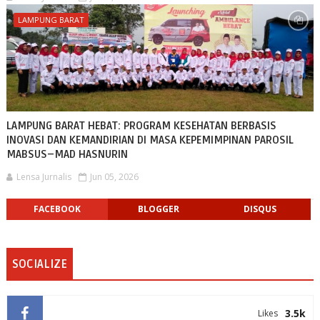
LAMPUNG BARAT
LAMPUNG BARAT HEBAT: PROGRAM KESEHATAN BERBASIS
INOVASI DAN KEMANDIRIAN DI MASA KEPEMIMPINAN PAROSIL
MABSUS–MAD HASNURIN
Lensa Jurnalis
Jun 05, 2026
FACEBOOK
BLOGGER
DISQUS
SOCIALIZE
3.5k
Likes