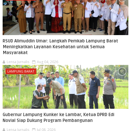
RSUD Alimuddin Umar: Langkah Pemkab Lampung Barat
Meningkatkan Layanan Kesehatan untuk Semua
Masyarakat
Lensa Jurnalis
Aug 04, 2026
LAMPUNG BARAT
Gubernur Lampung Kunker ke Lambar, Ketua DPRD Edi
Novial Siap Dukung Program Pembangunan
Lensa Jurnalis
Jul 08, 2026