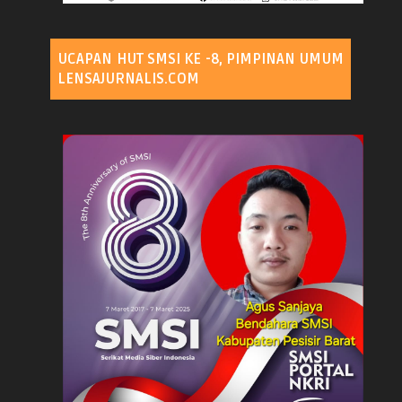
UCAPAN HUT SMSI KE -8, PIMPINAN UMUM
LENSAJURNALIS.COM