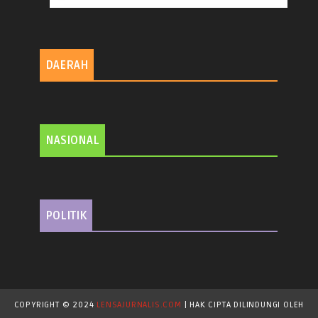
DAERAH
NASIONAL
POLITIK
COPYRIGHT © 2024
LENSAJURNALIS.COM
| HAK CIPTA DILINDUNGI OLEH