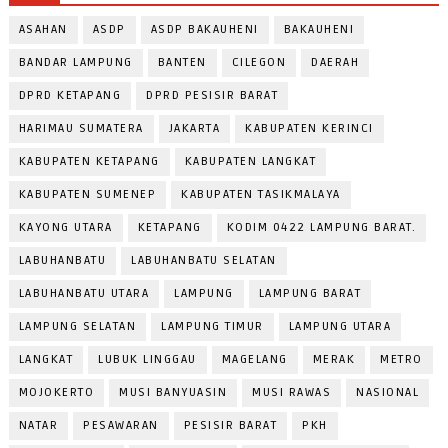
ASAHAN
ASDP
ASDP BAKAUHENI
BAKAUHENI
BANDAR LAMPUNG
BANTEN
CILEGON
DAERAH
DPRD KETAPANG
DPRD PESISIR BARAT
HARIMAU SUMATERA
JAKARTA
KABUPATEN KERINCI
KABUPATEN KETAPANG
KABUPATEN LANGKAT
KABUPATEN SUMENEP
KABUPATEN TASIKMALAYA
KAYONG UTARA
KETAPANG
KODIM 0422 LAMPUNG BARAT.
LABUHANBATU
LABUHANBATU SELATAN
LABUHANBATU UTARA
LAMPUNG
LAMPUNG BARAT
LAMPUNG SELATAN
LAMPUNG TIMUR
LAMPUNG UTARA
LANGKAT
LUBUK LINGGAU
MAGELANG
MERAK
METRO
MOJOKERTO
MUSI BANYUASIN
MUSI RAWAS
NASIONAL
NATAR
PESAWARAN
PESISIR BARAT
PKH