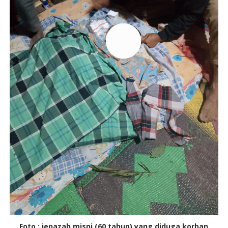
Foto : jenazah misni (60 tahun) yang diduga korban