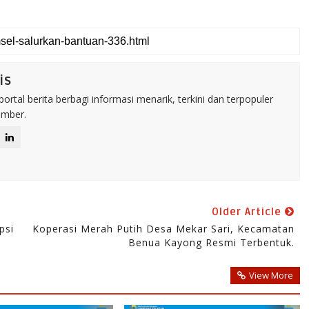
is
rtal berita berbagi informasi menarik, terkini dan terpopuler
umber.
Older Article
psi
Koperasi Merah Putih Desa Mekar Sari, Kecamatan
Benua Kayong Resmi Terbentuk.
View More