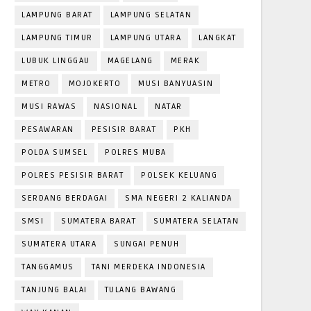
LAMPUNG BARAT
LAMPUNG SELATAN
LAMPUNG TIMUR
LAMPUNG UTARA
LANGKAT
LUBUK LINGGAU
MAGELANG
MERAK
METRO
MOJOKERTO
MUSI BANYUASIN
MUSI RAWAS
NASIONAL
NATAR
PESAWARAN
PESISIR BARAT
PKH
POLDA SUMSEL
POLRES MUBA
POLRES PESISIR BARAT
POLSEK KELUANG
SERDANG BERDAGAI
SMA NEGERI 2 KALIANDA
SMSI
SUMATERA BARAT
SUMATERA SELATAN
SUMATERA UTARA
SUNGAI PENUH
TANGGAMUS
TANI MERDEKA INDONESIA
TANJUNG BALAI
TULANG BAWANG