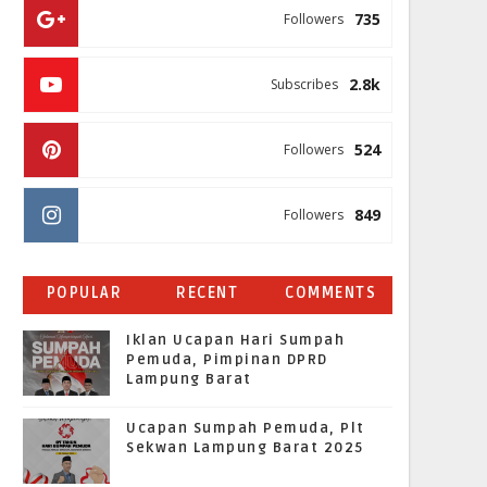
735
Followers
2.8k
Subscribes
524
Followers
849
Followers
POPULAR
RECENT
COMMENTS
Iklan Ucapan Hari Sumpah
Pemuda, Pimpinan DPRD
Lampung Barat
Ucapan Sumpah Pemuda, Plt
Sekwan Lampung Barat 2025