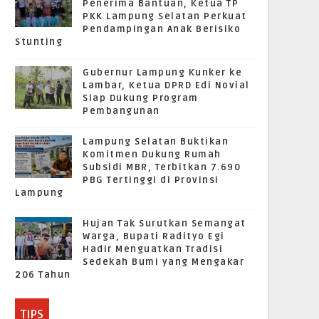
Penerima Bantuan, Ketua TP
PKK Lampung Selatan Perkuat
Pendampingan Anak Berisiko
Stunting
Gubernur Lampung Kunker ke
Lambar, Ketua DPRD Edi Novial
Siap Dukung Program
Pembangunan
Lampung Selatan Buktikan
Komitmen Dukung Rumah
Subsidi MBR, Terbitkan 7.690
PBG Tertinggi di Provinsi
Lampung
Hujan Tak Surutkan Semangat
Warga, Bupati Radityo Egi
Hadir Menguatkan Tradisi
Sedekah Bumi yang Mengakar
206 Tahun
TIPS