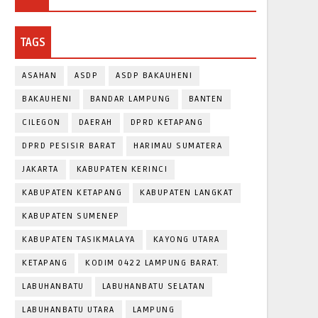
TAGS
ASAHAN
ASDP
ASDP BAKAUHENI
BAKAUHENI
BANDAR LAMPUNG
BANTEN
CILEGON
DAERAH
DPRD KETAPANG
DPRD PESISIR BARAT
HARIMAU SUMATERA
JAKARTA
KABUPATEN KERINCI
KABUPATEN KETAPANG
KABUPATEN LANGKAT
KABUPATEN SUMENEP
KABUPATEN TASIKMALAYA
KAYONG UTARA
KETAPANG
KODIM 0422 LAMPUNG BARAT.
LABUHANBATU
LABUHANBATU SELATAN
LABUHANBATU UTARA
LAMPUNG