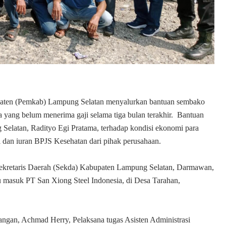
aten (Pemkab) Lampung Selatan menyalurkan bantuan sembako
 yang belum menerima gaji selama tiga bulan terakhir. Bantuan
Selatan, Radityo Egi Pratama, terhadap kondisi ekonomi para
i dan iuran BPJS Kesehatan dari pihak perusahaan.
 Sekretaris Daerah (Sekda) Kabupaten Lampung Selatan, Darmawan,
u masuk PT San Xiong Steel Indonesia, di Desa Tarahan,
ngan, Achmad Herry, Pelaksana tugas Asisten Administrasi