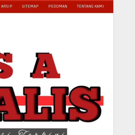
ARSIP
SITEMAP
PEDOMAN
TENTANG KAMI