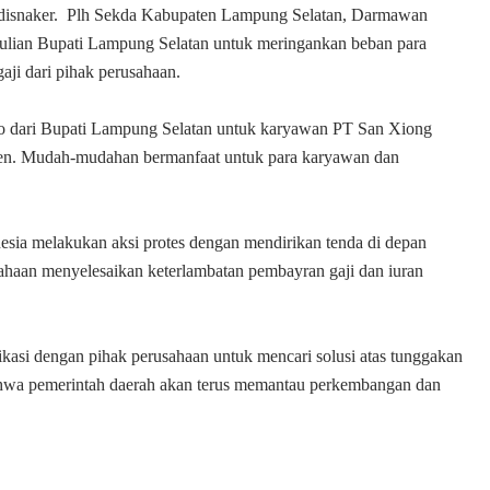
Kadisnaker. Plh Sekda Kabupaten Lampung Selatan, Darmawan
ulian Bupati Lampung Selatan untuk meringankan beban para
aji dari pihak perusahaan.
ko dari Bupati Lampung Selatan untuk karyawan PT San Xiong
emen. Mudah-mudahan bermanfaat untuk para karyawan dan
esia melakukan aksi protes dengan mendirikan tenda di depan
ahaan menyelesaikan keterlambatan pembayran gaji dan iuran
asi dengan pihak perusahaan untuk mencari solusi atas tunggakan
ahwa pemerintah daerah akan terus memantau perkembangan dan