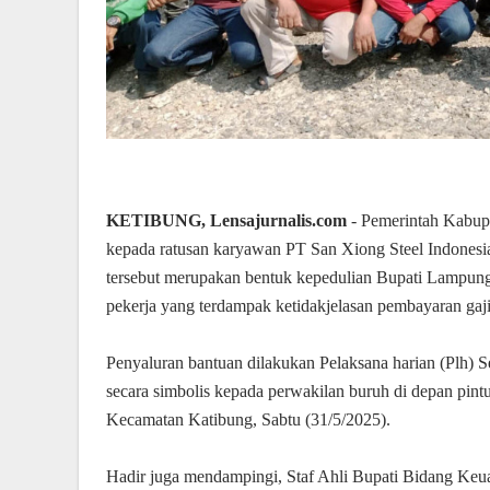
KETIBUNG, Lensajurnalis.com
- Pemerintah Kabup
kepada ratusan karyawan PT San Xiong Steel Indonesia
tersebut merupakan bentuk kepedulian Bupati Lampung 
pekerja yang terdampak ketidakjelasan pembayaran gaj
Penyaluran bantuan dilakukan Pelaksana harian (Plh)
secara simbolis kepada perwakilan buruh di depan pint
Kecamatan Katibung, Sabtu (31/5/2025).
Hadir juga mendampingi, Staf Ahli Bupati Bidang Keua