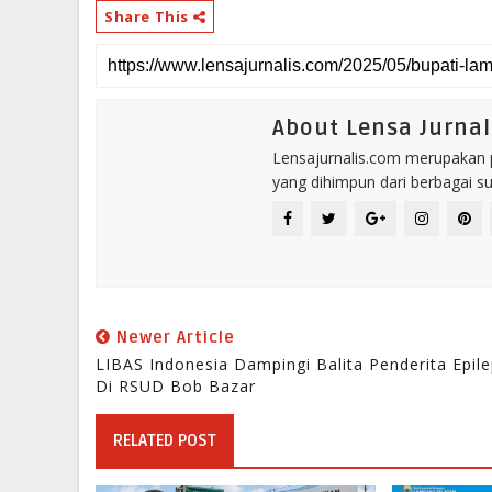
Share This
About Lensa Jurnal
Lensajurnalis.com merupakan po
yang dihimpun dari berbagai s
Newer Article
LIBAS Indonesia Dampingi Balita Penderita Epile
Di RSUD Bob Bazar
RELATED POST