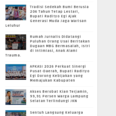
Tradisi Sedekah Bumi Berusia
206 Tahun Tetap Lestari,
Bupati Radityo Egi Ajak
Generasi Muda Jaga Warisan
Leluhur
Rumah Jurnalis Didatangi
Puluhan Orang Usai Beritakan
Dugaan MBG Bermasalah, Istri
di intimiasi, Anak Alami
Trauma.
APKASI 2026 Perkuat Sinergi
Pusat-Daerah, Bupati Radityo
Egi Dorong Kebijakan yang
Memajukan Kabupaten
Akses Berobat Kian Terjamin,
99,91 Persen Warga Lampung
Selatan Terlindungi JKN
Sentuh Langsung Keluarga