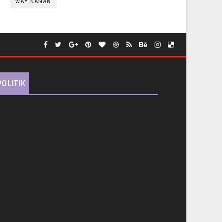
WAY KANAN
POLITIK