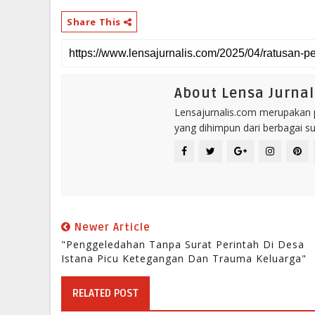
Share This
About Lensa Jurnal
Lensajurnalis.com merupakan po
yang dihimpun dari berbagai s
Newer Article
"Penggeledahan Tanpa Surat Perintah Di Desa
Istana Picu Ketegangan Dan Trauma Keluarga"
RELATED POST