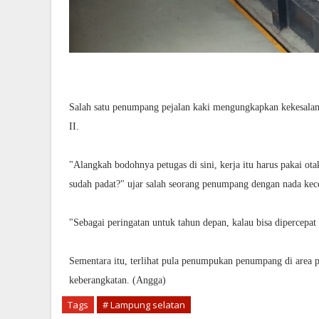
Salah satu penumpang pejalan kaki mengungkapkan kekesalann
II.
"Alangkah bodohnya petugas di sini, kerja itu harus pakai o
sudah padat?" ujar salah seorang penumpang dengan nada kec
"Sebagai peringatan untuk tahun depan, kalau bisa dipercepa
Sementara itu, terlihat pula penumpukan penumpang di area 
keberangkatan. (Angga)
Tags
# Lampung selatan