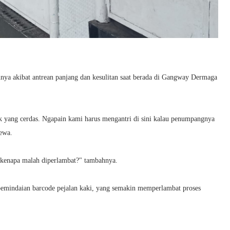
ya akibat antrean panjang dan kesulitan saat berada di Gangway Dermaga
tak yang cerdas. Ngapain kami harus mengantri di sini kalau penumpangnya
ewa.
t kenapa malah diperlambat?" tambahnya.
pemindaian barcode pejalan kaki, yang semakin memperlambat proses