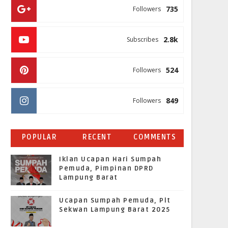
735
Followers
2.8k
Subscribes
524
Followers
849
Followers
POPULAR
RECENT
COMMENTS
Iklan Ucapan Hari Sumpah
Pemuda, Pimpinan DPRD
Lampung Barat
Ucapan Sumpah Pemuda, Plt
Sekwan Lampung Barat 2025