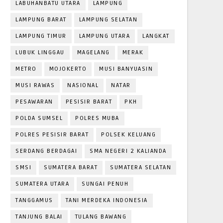
LABUHANBATU UTARA
LAMPUNG
LAMPUNG BARAT
LAMPUNG SELATAN
LAMPUNG TIMUR
LAMPUNG UTARA
LANGKAT
LUBUK LINGGAU
MAGELANG
MERAK
METRO
MOJOKERTO
MUSI BANYUASIN
MUSI RAWAS
NASIONAL
NATAR
PESAWARAN
PESISIR BARAT
PKH
POLDA SUMSEL
POLRES MUBA
POLRES PESISIR BARAT
POLSEK KELUANG
SERDANG BERDAGAI
SMA NEGERI 2 KALIANDA
SMSI
SUMATERA BARAT
SUMATERA SELATAN
SUMATERA UTARA
SUNGAI PENUH
TANGGAMUS
TANI MERDEKA INDONESIA
TANJUNG BALAI
TULANG BAWANG