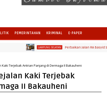
LITIK
PEMERINTAHAN
KRIMINAL
E-PAPER
Perbaikan Jalan RA Basyid Segera Di
LAMPUNG SELATAN
Kaki Terjebak Antrian Panjang di Dermaga II Bakauheni
jalan Kaki Terjebak
rmaga II Bakauheni