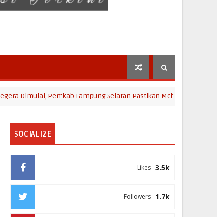
mulai, Pemkab Lampung Selatan Pastikan Mobilitas Warga Lebih Ama
SOCIALIZE
3.5k
Likes
1.7k
Followers