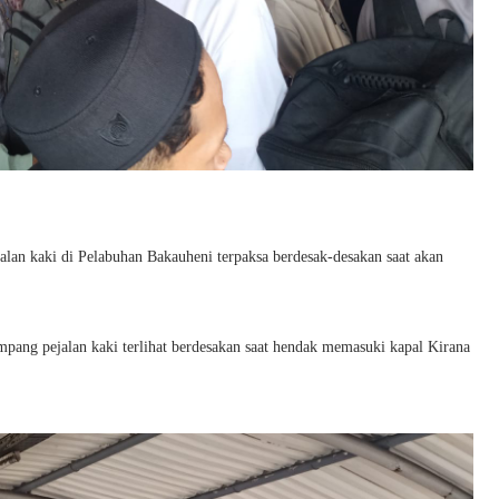
lan kaki di Pelabuhan Bakauheni terpaksa berdesak-desakan saat akan
mpang pejalan kaki terlihat berdesakan saat hendak memasuki kapal Kirana