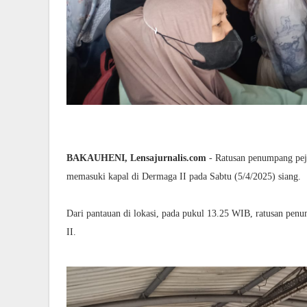
BAKAUHENI, Lensajurnalis.com
- Ratusan penumpang peja
memasuki kapal di Dermaga II pada Sabtu (5/4/2025) siang.
Dari pantauan di lokasi, pada pukul 13.25 WIB, ratusan penu
II.