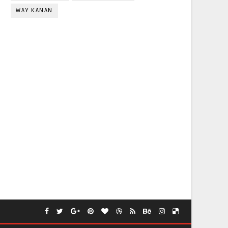
WAY KANAN