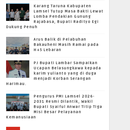
Karang Taruna Kabupaten
Lamsel Tutup Masa Bakti Lewat
Lomba Pendakian Gunung
Rajabasa, Bupati Radityo Egi
Dukung Penuh
Arus Balik di Pelabuhan
Bakauheni Masih Ramai pada
H+5 Lebaran
PJ Bupati Lambar Sampaikan
Ucapan Belasungkawa kepada
karim yulianto yang di duga
menjadi Korban Serangan
Harimau.
Pengurus PMI Lamsel 2026-
2031 Resmi Dilantik, Wakil
Bupati Syaiful Anwar Titip Tiga
Misi Besar Pelayanan
Kemanusiaan