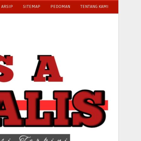
ARSIP
SITEMAP
PEDOMAN
TENTANG KAMI