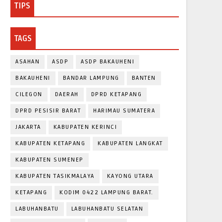
TIPS
TAGS
ASAHAN
ASDP
ASDP BAKAUHENI
BAKAUHENI
BANDAR LAMPUNG
BANTEN
CILEGON
DAERAH
DPRD KETAPANG
DPRD PESISIR BARAT
HARIMAU SUMATERA
JAKARTA
KABUPATEN KERINCI
KABUPATEN KETAPANG
KABUPATEN LANGKAT
KABUPATEN SUMENEP
KABUPATEN TASIKMALAYA
KAYONG UTARA
KETAPANG
KODIM 0422 LAMPUNG BARAT.
LABUHANBATU
LABUHANBATU SELATAN