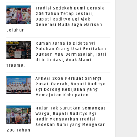
Tradisi Sedekah Bumi Berusia
206 Tahun Tetap Lestari,
Bupati Radityo Egi Ajak
Generasi Muda Jaga Warisan
Leluhur
Rumah Jurnalis Didatangi
Puluhan Orang Usai Beritakan
Dugaan MBG Bermasalah, Istri
di intimiasi, Anak Alami
Trauma.
APKASI 2026 Perkuat Sinergi
Pusat-Daerah, Bupati Radityo
Egi Dorong Kebijakan yang
Memajukan Kabupaten
Hujan Tak Surutkan Semangat
Warga, Bupati Radityo Egi
Hadir Menguatkan Tradisi
Sedekah Bumi yang Mengakar
206 Tahun