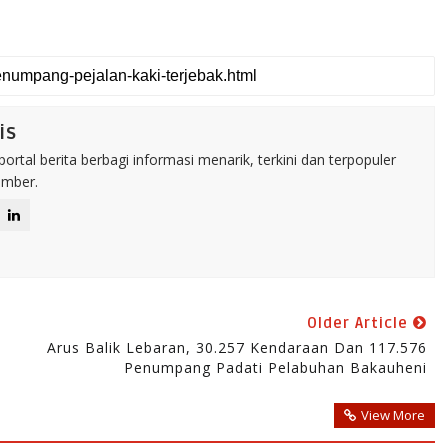
is
rtal berita berbagi informasi menarik, terkini dan terpopuler
umber.
Older Article
Arus Balik Lebaran, 30.257 Kendaraan Dan 117.576
Penumpang Padati Pelabuhan Bakauheni
View More