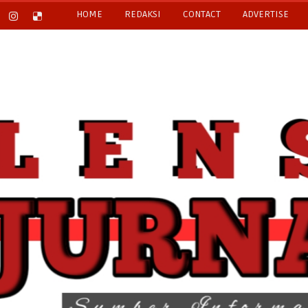
HOME
REDAKSI
CONTACT
ADVERTISE