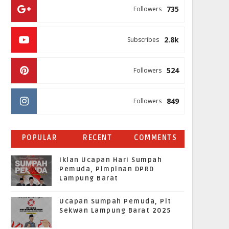
735
Followers
2.8k
Subscribes
524
Followers
849
Followers
POPULAR
RECENT
COMMENTS
Iklan Ucapan Hari Sumpah
Pemuda, Pimpinan DPRD
Lampung Barat
Ucapan Sumpah Pemuda, Plt
Sekwan Lampung Barat 2025