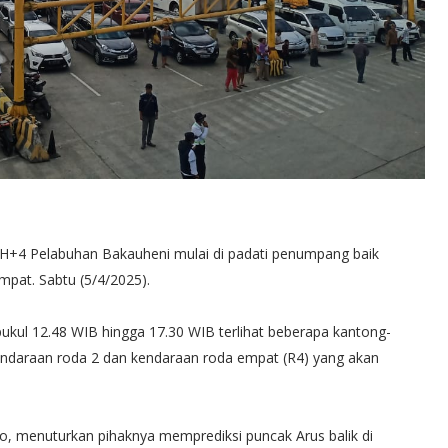
k H+4 Pelabuhan Bakauheni mulai di padati penumpang baik
pat. Sabtu (5/4/2025).
pukul 12.48 WIB hingga 17.30 WIB terlihat beberapa kantong-
kendaraan roda 2 dan kendaraan roda empat (R4) yang akan
o, menuturkan pihaknya memprediksi puncak Arus balik di