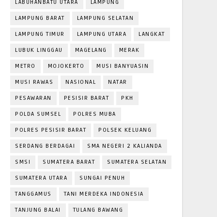
LABUHANBATU UTARA
LAMPUNG
LAMPUNG BARAT
LAMPUNG SELATAN
LAMPUNG TIMUR
LAMPUNG UTARA
LANGKAT
LUBUK LINGGAU
MAGELANG
MERAK
METRO
MOJOKERTO
MUSI BANYUASIN
MUSI RAWAS
NASIONAL
NATAR
PESAWARAN
PESISIR BARAT
PKH
POLDA SUMSEL
POLRES MUBA
POLRES PESISIR BARAT
POLSEK KELUANG
SERDANG BERDAGAI
SMA NEGERI 2 KALIANDA
SMSI
SUMATERA BARAT
SUMATERA SELATAN
SUMATERA UTARA
SUNGAI PENUH
TANGGAMUS
TANI MERDEKA INDONESIA
TANJUNG BALAI
TULANG BAWANG