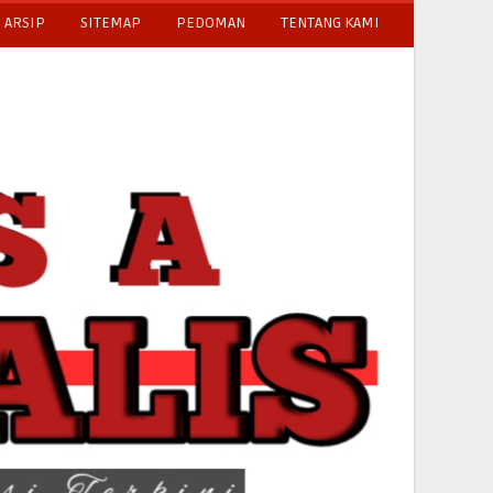
ARSIP
SITEMAP
PEDOMAN
TENTANG KAMI