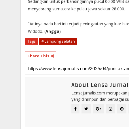
Sedangkan untuk perbandingannya pukul 00.00 WIB s
menyebrang sumatera ke pulau jawa sekitar 28.000.
"Artinya pada hari ini terjadi peningkatan yang luar b
Widodo. (
Angga
)
Tags
# Lampung selatan
Share This
About Lensa Jurnal
Lensajurnalis.com merupakan po
yang dihimpun dari berbagai s