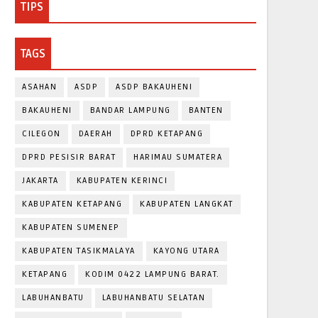
TIPS
TAGS
ASAHAN
ASDP
ASDP BAKAUHENI
BAKAUHENI
BANDAR LAMPUNG
BANTEN
CILEGON
DAERAH
DPRD KETAPANG
DPRD PESISIR BARAT
HARIMAU SUMATERA
JAKARTA
KABUPATEN KERINCI
KABUPATEN KETAPANG
KABUPATEN LANGKAT
KABUPATEN SUMENEP
KABUPATEN TASIKMALAYA
KAYONG UTARA
KETAPANG
KODIM 0422 LAMPUNG BARAT.
LABUHANBATU
LABUHANBATU SELATAN