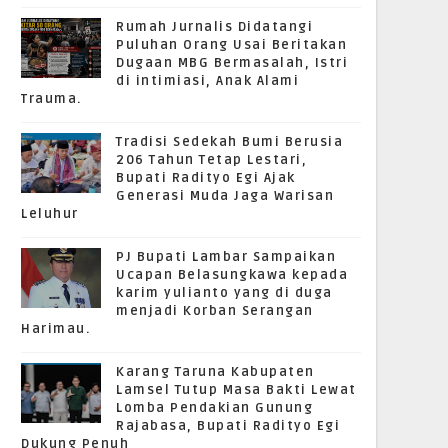
Rumah Jurnalis Didatangi
Puluhan Orang Usai Beritakan
Dugaan MBG Bermasalah, Istri
di intimiasi, Anak Alami
Trauma.
Tradisi Sedekah Bumi Berusia
206 Tahun Tetap Lestari,
Bupati Radityo Egi Ajak
Generasi Muda Jaga Warisan
Leluhur
PJ Bupati Lambar Sampaikan
Ucapan Belasungkawa kepada
karim yulianto yang di duga
menjadi Korban Serangan
Harimau.
Karang Taruna Kabupaten
Lamsel Tutup Masa Bakti Lewat
Lomba Pendakian Gunung
Rajabasa, Bupati Radityo Egi
Dukung Penuh