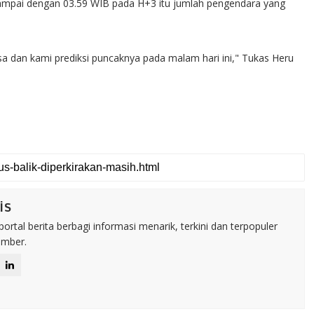
ampai dengan 03.59 WIB pada H+3 itu jumlah pengendara yang
iasa dan kami prediksi puncaknya pada malam hari ini," Tukas Heru
is
rtal berita berbagi informasi menarik, terkini dan terpopuler
umber.