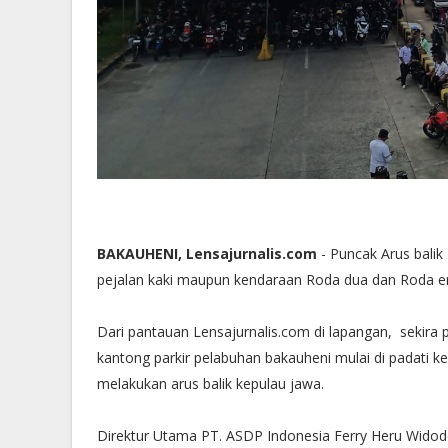
BAKAUHENI, Lensajurnalis.com
- Puncak Arus bali
pejalan kaki maupun kendaraan Roda dua dan Roda em
Dari pantauan Lensajurnalis.com di lapangan, sekira 
kantong parkir pelabuhan bakauheni mulai di padati 
melakukan arus balik kepulau jawa.
Direktur Utama PT. ASDP Indonesia Ferry Heru Widod