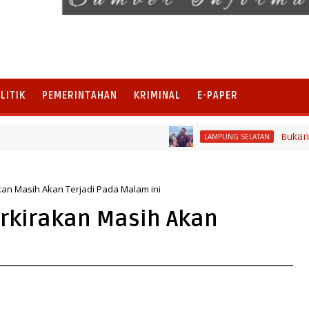
LITIK
PEMERINTAHAN
KRIMINAL
E-PAPER
Bukan di Bali, N
LAMPUNG SELATAN
kan Masih Akan Terjadi Pada Malam ini
erkirakan Masih Akan
i