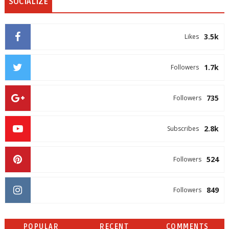
SOCIALIZE
3.5k
Likes
1.7k
Followers
735
Followers
2.8k
Subscribes
524
Followers
849
Followers
POPULAR
RECENT
COMMENTS