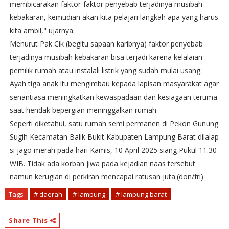
membicarakan faktor-faktor penyebab terjadinya musibah
kebakaran, kemudian akan kita pelajari langkah apa yang harus
kita ambil," ujarnya.
Menurut Pak Cik (begitu sapaan karibnya) faktor penyebab
terjadinya musibah kebakaran bisa terjadi karena kelalaian
pemilik rumah atau instalali listrik yang sudah mulai usang.
Ayah tiga anak itu mengimbau kepada lapisan masyarakat agar
senantiasa meningkatkan kewaspadaan dan kesiagaan teruma
saat hendak bepergian meninggalkan rumah.
Seperti diketahui, satu rumah semi permanen di Pekon Gunung
Sugih Kecamatan Balik Bukit Kabupaten Lampung Barat dilalap
si jago merah pada hari Kamis, 10 April 2025 siang Pukul 11.30
WIB. Tidak ada korban jiwa pada kejadian naas tersebut
namun kerugian di perkiran mencapai ratusan juta.(don/fri)
Tags
# daerah
# lampung
# lampung barat
Share This