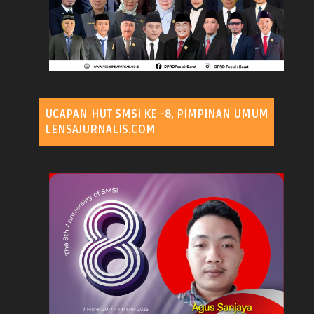
UCAPAN HUT SMSI KE -8, PIMPINAN UMUM
LENSAJURNALIS.COM