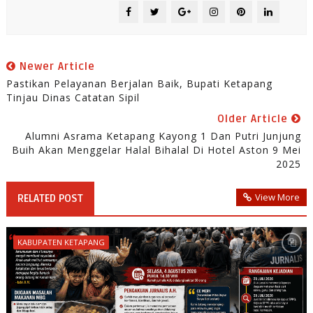
Newer Article
Pastikan Pelayanan Berjalan Baik, Bupati Ketapang
Tinjau Dinas Catatan Sipil
Older Article
Alumni Asrama Ketapang Kayong 1 Dan Putri Junjung
Buih Akan Menggelar Halal Bihalal Di Hotel Aston 9 Mei
2025
View More
RELATED POST
KABUPATEN KETAPANG