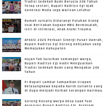
Tradisi Sedekah Bumi Berusia 206 Tahun
Tetap Lestari, Bupati Radityo Egi Ajak
Generasi Muda Jaga Warisan Leluhur
Rumah Jurnalis Didatangi Puluhan Orang
Usai Beritakan Dugaan MBG Bermasalah,
Istri di intimiasi, Anak Alami Trauma.
APKASI 2026 Perkuat Sinergi Pusat-Daerah,
Bupati Radityo Egi Dorong Kebijakan yang
Memajukan Kabupaten
Hujan Tak Surutkan Semangat Warga,
Bupati Radityo Egi Hadir Menguatkan
Tradisi Sedekah Bumi yang Mengakar 206
Tahun
PJ Bupati Lambar Sampaikan Ucapan
Belasungkawa kepada karim yulianto yang
di duga menjadi Korban Serangan Harimau.
Gotong Royong Warga Desa Suak Tuai
Apresiasi Bupati Radityo Egi, Program