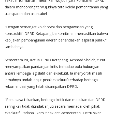
sekadar formalitas, melainkan wujud nyata komitmen DPRD
dalam mendorong terwujudnya tata kelola pemerintahan yang
transparan dan akuntabel.
“Dengan semangat kolaborasi dan pengawasan yang
konstruktif, DPRD Ketapang berkomitmen memastikan bahwa
kebijakan pembangunan daerah berlandaskan aspirasi publik,”
tambahnya.
Sementara itu, Ketua DPRD Ketapang, Achmad Sholeh, turut
menyampaikan pandangan kritis terhadap pola hubungan
antara lembaga legislatif dan eksekutif. Ia menyoroti masih
lemahnya tindak lanjut pihak eksekutif terhadap berbagai
rekomendasi yang telah disampaikan DPRD.
“Perlu saya tekankan, berbagai kritik dan masukan dari DPRD
sering kali tidak ditindaklanjuti secara memadai oleh pihak
eksekutif. Padahal, kami tidak anti-pemerintah, justru sikap