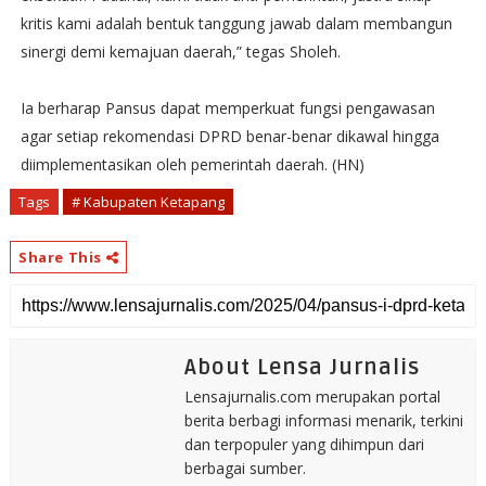
kritis kami adalah bentuk tanggung jawab dalam membangun
sinergi demi kemajuan daerah,” tegas Sholeh.
Ia berharap Pansus dapat memperkuat fungsi pengawasan
agar setiap rekomendasi DPRD benar-benar dikawal hingga
diimplementasikan oleh pemerintah daerah. (HN)
Tags
# Kabupaten Ketapang
Share This
About Lensa Jurnalis
Lensajurnalis.com merupakan portal
berita berbagi informasi menarik, terkini
dan terpopuler yang dihimpun dari
berbagai sumber.