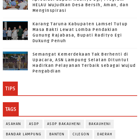
HELAU Wujudkan Desa Bersih, Aman, dan
Menginspirasi
Karang Taruna Kabupaten Lamsel Tutup
Masa Bakti Lewat Lomba Pendakian
Gunung Rajabasa, Bupati Radityo Egi
Dukung Penuh
Semangat Kemerdekaan Tak Berhenti di
Upacara, ASN Lampung Selatan Dituntut
Hadirkan Pelayanan Terbaik sebagai Wujud
Pengabdian
TIPS
TAGS
ASAHAN
ASDP
ASDP BAKAUHENI
BAKAUHENI
BANDAR LAMPUNG
BANTEN
CILEGON
DAERAH