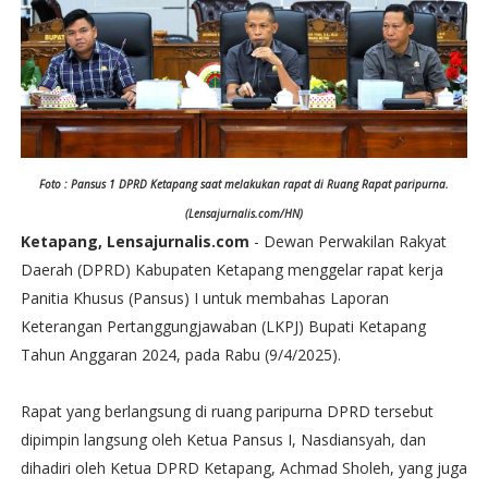
Foto : Pansus 1 DPRD Ketapang saat melakukan rapat di Ruang Rapat paripurna.
(Lensajurnalis.com/HN)
Ketapang, Lensajurnalis.com
- Dewan Perwakilan Rakyat
Daerah (DPRD) Kabupaten Ketapang menggelar rapat kerja
Panitia Khusus (Pansus) I untuk membahas Laporan
Keterangan Pertanggungjawaban (LKPJ) Bupati Ketapang
Tahun Anggaran 2024, pada Rabu (9/4/2025).
Rapat yang berlangsung di ruang paripurna DPRD tersebut
dipimpin langsung oleh Ketua Pansus I, Nasdiansyah, dan
dihadiri oleh Ketua DPRD Ketapang, Achmad Sholeh, yang juga