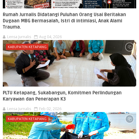
Rumah Jurnalis Didatangi Puluhan Orang Usai Beritakan
Dugaan MBG Bermasalah, Istri di intimiasi, Anak Alami
Trauma.
Lensa Jurnalis
Aug 04, 2026
KABUPATEN KETAPANG
PLTU Ketapang, Sukabangun, Komitmen Perlindungan
Karyawan dan Penerapan K3
Lensa Jurnalis
Feb 02, 2026
KABUPATEN KETAPANG