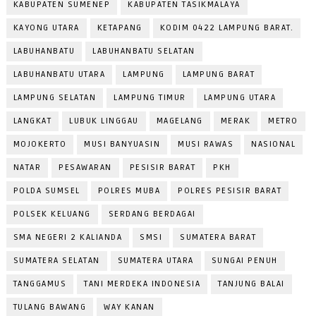
KABUPATEN SUMENEP
KABUPATEN TASIKMALAYA
KAYONG UTARA
KETAPANG
KODIM 0422 LAMPUNG BARAT.
LABUHANBATU
LABUHANBATU SELATAN
LABUHANBATU UTARA
LAMPUNG
LAMPUNG BARAT
LAMPUNG SELATAN
LAMPUNG TIMUR
LAMPUNG UTARA
LANGKAT
LUBUK LINGGAU
MAGELANG
MERAK
METRO
MOJOKERTO
MUSI BANYUASIN
MUSI RAWAS
NASIONAL
NATAR
PESAWARAN
PESISIR BARAT
PKH
POLDA SUMSEL
POLRES MUBA
POLRES PESISIR BARAT
POLSEK KELUANG
SERDANG BERDAGAI
SMA NEGERI 2 KALIANDA
SMSI
SUMATERA BARAT
SUMATERA SELATAN
SUMATERA UTARA
SUNGAI PENUH
TANGGAMUS
TANI MERDEKA INDONESIA
TANJUNG BALAI
TULANG BAWANG
WAY KANAN