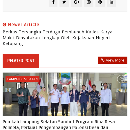
Newer Article
Berkas Tersangka Terduga Pembunuh Kades Karya
Mukti Dinyatakan Lengkap Oleh Kejaksaan Negeri
Ketapang
View More
RELATED POST
LAMPUNG SELATAN
Pemkab Lampung Selatan Sambut Program Bina Desa
Polinela, Perkuat Pengembangan Potensi Desa dan