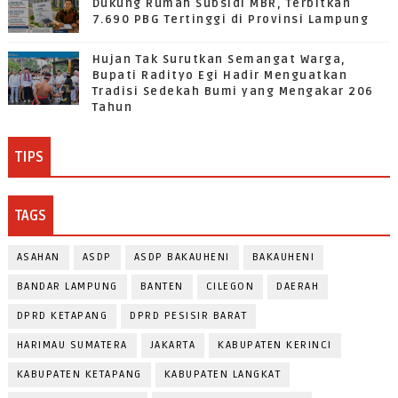
Dukung Rumah Subsidi MBR, Terbitkan
7.690 PBG Tertinggi di Provinsi Lampung
Hujan Tak Surutkan Semangat Warga,
Bupati Radityo Egi Hadir Menguatkan
Tradisi Sedekah Bumi yang Mengakar 206
Tahun
TIPS
TAGS
ASAHAN
ASDP
ASDP BAKAUHENI
BAKAUHENI
BANDAR LAMPUNG
BANTEN
CILEGON
DAERAH
DPRD KETAPANG
DPRD PESISIR BARAT
HARIMAU SUMATERA
JAKARTA
KABUPATEN KERINCI
KABUPATEN KETAPANG
KABUPATEN LANGKAT