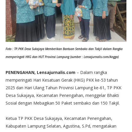
Foto : TP.PKK Desa Sukajaya Memberikan Bantuan Sembako dan Takjil dalam Rangka
memperingati HKG dan HUT Provinsi Lampung (sumber : Lensajurnalis.com/Angga)
PENENGAHAN, Lensajurnalis.com
– Dalam rangka
memperingati Hari Kesatuan Gerak (HKG) PKK ke-53 tahun
2025 dan Hari Ulang Tahun Provinsi Lampung ke-61, TP PKK
Desa Sukajaya, Kecamatan Penengahan, menggelar Bhakti
Sosial dengan Mebagikan 50 Paket sembako dan 150 Takjil.
Ketua TP PKK Desa Sukajaya, Kecamatan Penengahan,
Kabupaten Lampung Selatan, Agustina, S.Pd, mengatakan