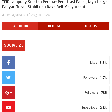
TPID Lampung Selatan Perkuat Penetrasi Pasar, Jaga Harga
Pangan Tetap Stabil dan Daya Beli Masyarakat
Lensa Jurnalis
Aug 05, 2026
FACEBOOK
BLOGGER
DISQUS
SOCIALIZE
3.5k
Likes
1.7k
Followers
735
Followers
2.8k
Subscribes