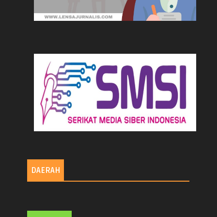
DAERAH