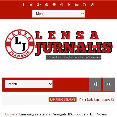
Pemkab Lampung Selatan Sambut
LAMPUNG SELATAN
 Tutup Masa Bakti Lewat Lomba Pendakian Gunung Rajabasa, Bupati 
Home
Lampung selatan
Peringati HKG PKK dan HUT Provinsi