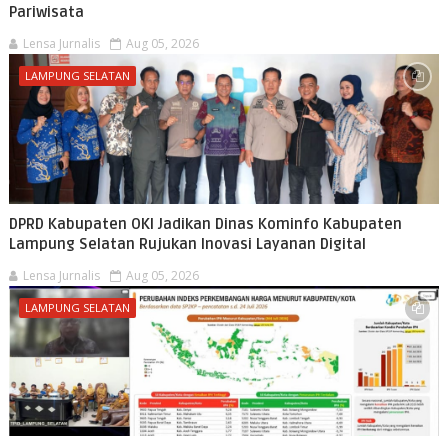
Pariwisata
Lensa Jurnalis
Aug 05, 2026
LAMPUNG SELATAN
DPRD Kabupaten OKI Jadikan Dinas Kominfo Kabupaten
Lampung Selatan Rujukan Inovasi Layanan Digital
Lensa Jurnalis
Aug 05, 2026
LAMPUNG SELATAN