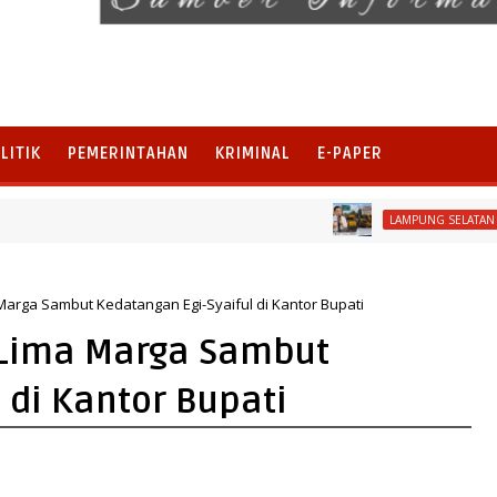
LITIK
PEMERINTAHAN
KRIMINAL
E-PAPER
Perba
LAMPUNG SELATAN
 Marga Sambut Kedatangan Egi-Syaiful di Kantor Bupati
n Lima Marga Sambut
 di Kantor Bupati