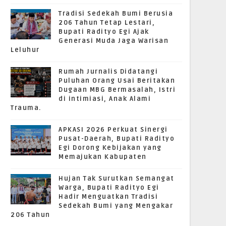
Tradisi Sedekah Bumi Berusia
206 Tahun Tetap Lestari,
Bupati Radityo Egi Ajak
Generasi Muda Jaga Warisan
Leluhur
Rumah Jurnalis Didatangi
Puluhan Orang Usai Beritakan
Dugaan MBG Bermasalah, Istri
di intimiasi, Anak Alami
Trauma.
APKASI 2026 Perkuat Sinergi
Pusat-Daerah, Bupati Radityo
Egi Dorong Kebijakan yang
Memajukan Kabupaten
Hujan Tak Surutkan Semangat
Warga, Bupati Radityo Egi
Hadir Menguatkan Tradisi
Sedekah Bumi yang Mengakar
206 Tahun