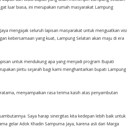
gat luar biasa, ini merupakan rumah masyarakat Lampung
aya mengajak seluruh lapisan masyarakat untuk menguatkan visi
ngan kebersamaan yang kuat, Lampung Selatan akan maju di era
lapisan untuk mendukung apa yang menjadi program Bupati
 merupakan pintu sejarah bagi kami menghantarkan bupati Lampung
 Pratama, menyampaikan rasa terima kasih atas penyambutan
ambutannya. Saya harap sinergitas kita kedepan lebih baik untuk
ma gelar Adok Khadin Sampurna Jaya, karena asli dari Marga