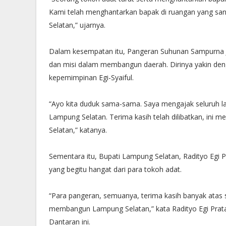
Kami telah menghantarkan bapak di ruangan yang san
Selatan,” ujarnya.
Dalam kesempatan itu, Pangeran Suhunan Sampurna J
dan misi dalam membangun daerah. Dirinya yakin de
kepemimpinan Egi-Syaiful.
“Ayo kita duduk sama-sama. Saya mengajak seluruh 
Lampung Selatan. Terima kasih telah dilibatkan, ini
Selatan,” katanya.
Sementara itu, Bupati Lampung Selatan, Radityo Egi
yang begitu hangat dari para tokoh adat.
“Para pangeran, semuanya, terima kasih banyak atas s
membangun Lampung Selatan,” kata Radityo Egi Prata
Dantaran ini.