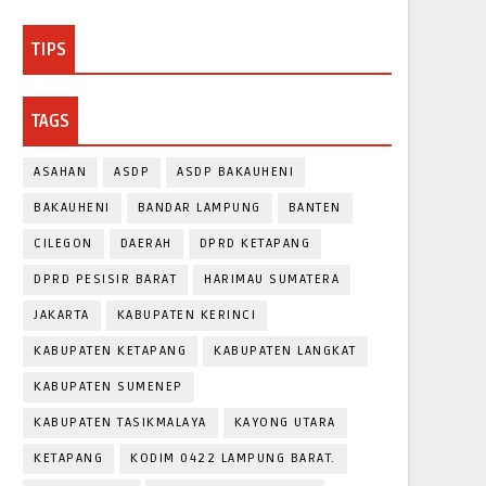
TIPS
TAGS
ASAHAN
ASDP
ASDP BAKAUHENI
BAKAUHENI
BANDAR LAMPUNG
BANTEN
CILEGON
DAERAH
DPRD KETAPANG
DPRD PESISIR BARAT
HARIMAU SUMATERA
JAKARTA
KABUPATEN KERINCI
KABUPATEN KETAPANG
KABUPATEN LANGKAT
KABUPATEN SUMENEP
KABUPATEN TASIKMALAYA
KAYONG UTARA
KETAPANG
KODIM 0422 LAMPUNG BARAT.