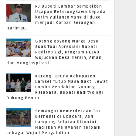
PJ Bupati Lambar Sampaikan
Ucapan Belasungkawa kepada
karim yulianto yang di duga
menjadi Korban Serangan
Harimau.
Gotong Royong Warga Desa
Suak Tuai Apresiasi Bupati
Radityo Egi, Program HELAU
Wujudkan Desa Bersih, Aman,
dan Menginspirasi
Karang Taruna Kabupaten
Lamsel Tutup Masa Bakti Lewat
Lomba Pendakian Gunung
Rajabasa, Bupati Radityo Egi
Dukung Penuh
Semangat Kemerdekaan Tak
Berhenti di Upacara, ASN
Lampung Selatan Dituntut
Hadirkan Pelayanan Terbaik
sebagai Wujud Pengabdian