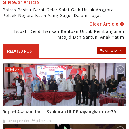
Newer Article
Polres Pesisir Barat Gelar Salat Gaib Untuk Anggota
Polsek Negara Batin Yang Gugur Dalam Tugas
Older Article
Bupati Dendi Berikan Bantuan Untuk Pembangunan
Masjid Dan Santuni Anak Yatim
View More
RELATED POST
ASAHAN
Bupati Asahan Hadiri Syukuran HUT Bhayangkara ke-79
Lensa Jurnalis
Jul 02, 2025