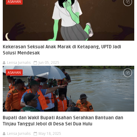
ASAHAN
Kekerasan Seksual Anak Marak di Ketapang, UPTD Jadi
Solusi Mendesak
Lensa Jurnalis
Jun 05, 2025
ASAHAN
Bupati dan Wakil Bupati Asahan Serahkan Bantuan dan
Tinjau Tanggul Jebol di Desa Sei Dua Hulu
Lensa Jurnalis
May 18, 2025