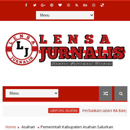
Perbaikan Jalan RA Basyid Segera
LAMPUNG SELATAN
 Paperahan 2026, Tradisi Sedekah Bumi Sumur Kumbang Bersiap Jad
Home
Asahan
Pemerintah Kabupaten Asahan Salurkan