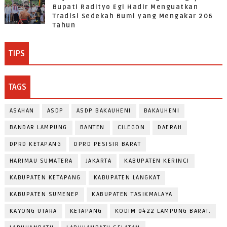
Bupati Radityo Egi Hadir Menguatkan
Tradisi Sedekah Bumi yang Mengakar 206
Tahun
TIPS
TAGS
ASAHAN
ASDP
ASDP BAKAUHENI
BAKAUHENI
BANDAR LAMPUNG
BANTEN
CILEGON
DAERAH
DPRD KETAPANG
DPRD PESISIR BARAT
HARIMAU SUMATERA
JAKARTA
KABUPATEN KERINCI
KABUPATEN KETAPANG
KABUPATEN LANGKAT
KABUPATEN SUMENEP
KABUPATEN TASIKMALAYA
KAYONG UTARA
KETAPANG
KODIM 0422 LAMPUNG BARAT.