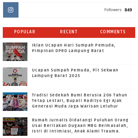
849
Followers
POPULAR
RECENT
COMMENTS
Iklan Ucapan Hari Sumpah Pemuda,
Pimpinan DPRD Lampung Barat
Ucapan Sumpah Pemuda, Plt Sekwan
Lampung Barat 2025
Tradisi Sedekah Bumi Berusia 206 Tahun
Tetap Lestari, Bupati Radityo Egi Ajak
Generasi Muda Jaga Warisan Leluhur
Rumah Jurnalis Didatangi Puluhan Orang
Usai Beritakan Dugaan MBG Bermasalah,
Istri di intimiasi, Anak Alami Trauma.