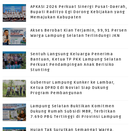
APKASI 2026 Perkuat Sinergi Pusat-Daerah,
Bupati Radityo Egi Dorong Kebijakan yang
Memajukan Kabupaten
Akses Berobat Kian Terjamin, 99,91 Persen
Warga Lampung Selatan Terlindungi JKN
Sentuh Langsung Keluarga Penerima
Bantuan, Ketua TP PKK Lampung Selatan
Perkuat Pendampingan Anak Berisiko
Stunting
Gubernur Lampung Kunker ke Lambar,
Ketua DPRD Edi Novial Siap Dukung
Program Pembangunan
Lampung Selatan Buktikan Komitmen
Dukung Rumah Subsidi MBR, Terbitkan
7.690 PBG Tertinggi di Provinsi Lampung
Hujan Tak Surutkan Semangat Warga,