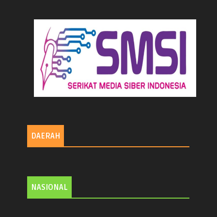
DAERAH
NASIONAL