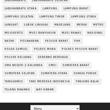
LABUHANBATU
LABUHANBATU SELATAN
LABUHANBATU UTARA
LAMPUNG
LAMPUNG BARAT
LAMPUNG SELATAN
LAMPUNG TIMUR
LAMPUNG UTARA
LANGKAT
LUBUK LINGGAU
MAGELANG
MERAK
METRO
MOJOKERTO
MUSI BANYUASIN
MUSI RAWAS
NASIONAL
NATAR
PESAWARAN
PESISIR BARAT
PKH
POLDA SUMSEL
POLRES MUBA
POLRES PESISIR BARAT
POLSEK KELUANG
SERDANG BERDAGAI
SMA NEGERI 2 KALIANDA
SMSI
SUMATERA BARAT
SUMATERA SELATAN
SUMATERA UTARA
SUNGAI PENUH
TANGGAMUS
TANI MERDEKA INDONESIA
TANJUNG BALAI
TULANG BAWANG
WAY KANAN