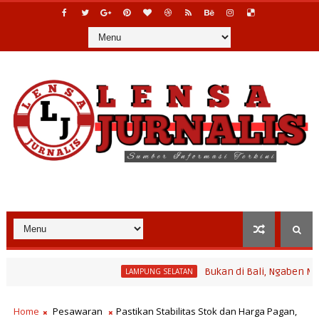
Bukan di Bali, Ngaben Massal Bali
LAMPUNG SELATAN
rogram Bina Desa Polinela, Perkuat Pengembangan Potensi Desa d
Home
Pesawaran
Pastikan Stabilitas Stok dan Harga Pagan,