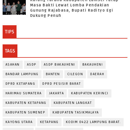
Masa Bakti Lewat Lomba Pendakian
Gunung Rajabasa, Bupati Radityo Egi
Dukung Penuh
TIPS
TAGS
ASAHAN
ASDP
ASDP BAKAUHENI
BAKAUHENI
BANDAR LAMPUNG
BANTEN
CILEGON
DAERAH
DPRD KETAPANG
DPRD PESISIR BARAT
HARIMAU SUMATERA
JAKARTA
KABUPATEN KERINCI
KABUPATEN KETAPANG
KABUPATEN LANGKAT
KABUPATEN SUMENEP
KABUPATEN TASIKMALAYA
KAYONG UTARA
KETAPANG
KODIM 0422 LAMPUNG BARAT.