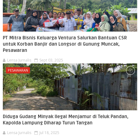
PT Mitra Bisnis Keluarga Ventura Salurkan Bantuan CSR
untuk Korban Banjir dan Longsor di Gunung Muncak,
Pesawaran
Lensa Jurnalis
Sept 03, 2025
PESAWARAN
Diduga Gudang Minyak Ilegal Menjamur di Teluk Pandan,
Kapolda Lampung Diharap Turun Tangan
Lensa Jurnalis
Jul 18, 2025