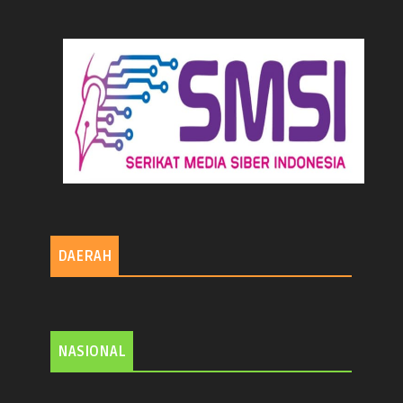
DAERAH
NASIONAL