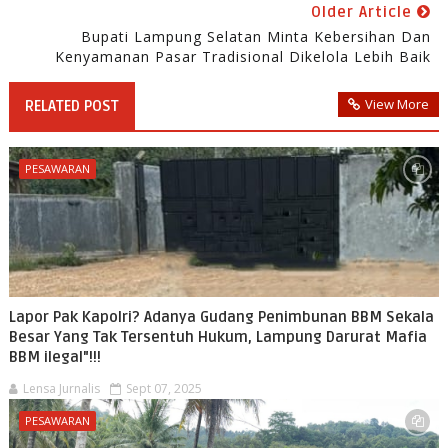
Older Article
Bupati Lampung Selatan Minta Kebersihan Dan
Kenyamanan Pasar Tradisional Dikelola Lebih Baik
View More
RELATED POST
PESAWARAN
Lapor Pak Kapolri? Adanya Gudang Penimbunan BBM Sekala
Besar Yang Tak Tersentuh Hukum, Lampung Darurat Mafia
BBM ilegal"!!!
Lensa Jurnalis
Sept 07, 2025
PESAWARAN