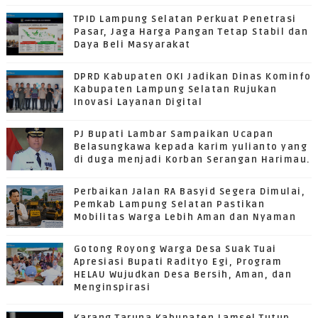
TPID Lampung Selatan Perkuat Penetrasi
Pasar, Jaga Harga Pangan Tetap Stabil dan
Daya Beli Masyarakat
DPRD Kabupaten OKI Jadikan Dinas Kominfo
Kabupaten Lampung Selatan Rujukan
Inovasi Layanan Digital
PJ Bupati Lambar Sampaikan Ucapan
Belasungkawa kepada karim yulianto yang
di duga menjadi Korban Serangan Harimau.
Perbaikan Jalan RA Basyid Segera Dimulai,
Pemkab Lampung Selatan Pastikan
Mobilitas Warga Lebih Aman dan Nyaman
Gotong Royong Warga Desa Suak Tuai
Apresiasi Bupati Radityo Egi, Program
HELAU Wujudkan Desa Bersih, Aman, dan
Menginspirasi
Karang Taruna Kabupaten Lamsel Tutup