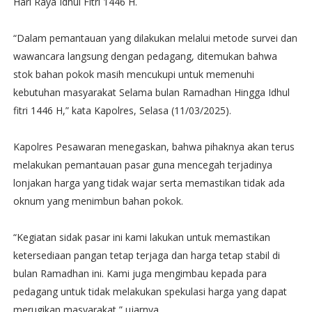
Hari Raya Idhul Fitri 1446 H.
“Dalam pemantauan yang dilakukan melalui metode survei dan
wawancara langsung dengan pedagang, ditemukan bahwa
stok bahan pokok masih mencukupi untuk memenuhi
kebutuhan masyarakat Selama bulan Ramadhan Hingga Idhul
fitri 1446 H,” kata Kapolres, Selasa (11/03/2025).
Kapolres Pesawaran menegaskan, bahwa pihaknya akan terus
melakukan pemantauan pasar guna mencegah terjadinya
lonjakan harga yang tidak wajar serta memastikan tidak ada
oknum yang menimbun bahan pokok.
“Kegiatan sidak pasar ini kami lakukan untuk memastikan
ketersediaan pangan tetap terjaga dan harga tetap stabil di
bulan Ramadhan ini. Kami juga mengimbau kepada para
pedagang untuk tidak melakukan spekulasi harga yang dapat
merugikan masyarakat,” ujarnya.