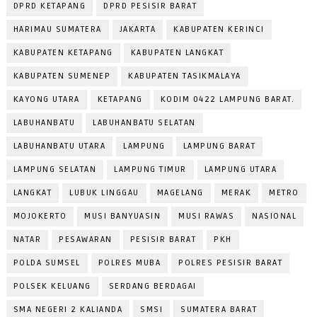
DPRD KETAPANG
DPRD PESISIR BARAT
HARIMAU SUMATERA
JAKARTA
KABUPATEN KERINCI
KABUPATEN KETAPANG
KABUPATEN LANGKAT
KABUPATEN SUMENEP
KABUPATEN TASIKMALAYA
KAYONG UTARA
KETAPANG
KODIM 0422 LAMPUNG BARAT.
LABUHANBATU
LABUHANBATU SELATAN
LABUHANBATU UTARA
LAMPUNG
LAMPUNG BARAT
LAMPUNG SELATAN
LAMPUNG TIMUR
LAMPUNG UTARA
LANGKAT
LUBUK LINGGAU
MAGELANG
MERAK
METRO
MOJOKERTO
MUSI BANYUASIN
MUSI RAWAS
NASIONAL
NATAR
PESAWARAN
PESISIR BARAT
PKH
POLDA SUMSEL
POLRES MUBA
POLRES PESISIR BARAT
POLSEK KELUANG
SERDANG BERDAGAI
SMA NEGERI 2 KALIANDA
SMSI
SUMATERA BARAT