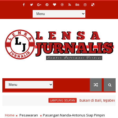
Bukan di Bali, Ngaben Massal Ba
LAMPUNG SELATAN
 Program Bina Desa Polinela, Perkuat Pengembangan Potensi Desa
Home
Pesawaran
Pasangan Nanda-Antonus Siap Pimpin