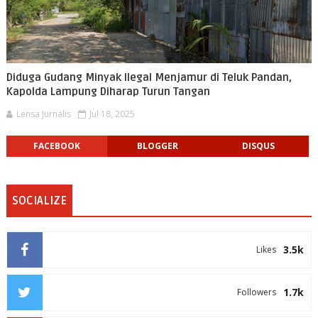
Diduga Gudang Minyak Ilegal Menjamur di Teluk Pandan,
Kapolda Lampung Diharap Turun Tangan
Lensa Jurnalis
Jul 18, 2025
FACEBOOK
BLOGGER
DISQUS
SOCIALIZE
3.5k
Likes
1.7k
Followers