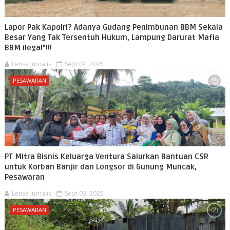
Lapor Pak Kapolri? Adanya Gudang Penimbunan BBM Sekala
Besar Yang Tak Tersentuh Hukum, Lampung Darurat Mafia
BBM ilegal"!!!
Lensa Jurnalis
Sept 07, 2025
PESAWARAN
PT Mitra Bisnis Keluarga Ventura Salurkan Bantuan CSR
untuk Korban Banjir dan Longsor di Gunung Muncak,
Pesawaran
Lensa Jurnalis
Sept 03, 2025
PESAWARAN