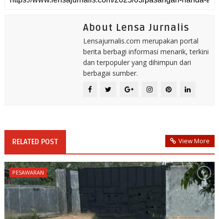
About Lensa Jurnalis
Lensajurnalis.com merupakan portal
berita berbagi informasi menarik, terkini
dan terpopuler yang dihimpun dari
berbagai sumber.
View More
RELATED POST
PESAWARAN