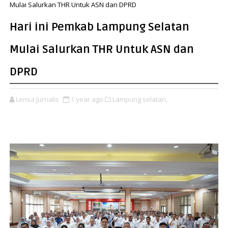
Mulai Salurkan THR Untuk ASN dan DPRD
Hari ini Pemkab Lampung Selatan
Mulai Salurkan THR Untuk ASN dan
DPRD
Lensa Jurnalis
1 year ago
Lampung selatan,