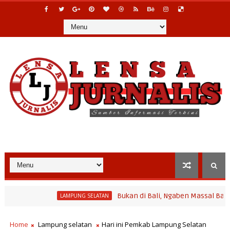
Bukan di Bali, Ngaben Massal Balinuraga Me
LAMPUNG SELATAN
na Desa Polinela, Perkuat Pengembangan Potensi Desa dan Pariwi
Home
Lampung selatan
Hari ini Pemkab Lampung Selatan