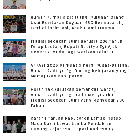
Rumah Jurnalis Didatangi Puluhan Orang
Usai Beritakan Dugaan MBG Bermasalah,
Istri di intimiasi, Anak Alami Trauma.
Tradisi Sedekah Bumi Berusia 206 Tahun
Tetap Lestari, Bupati Radityo Egi Ajak
Generasi Muda Jaga Warisan Leluhur
APKASI 2026 Perkuat Sinergi Pusat-Daerah,
Bupati Radityo Egi Dorong Kebijakan yang
Memajukan Kabupaten
Hujan Tak Surutkan Semangat Warga,
Bupati Radityo Egi Hadir Menguatkan
Tradisi Sedekah Bumi yang Mengakar 206
Tahun
Karang Taruna Kabupaten Lamsel Tutup
Masa Bakti Lewat Lomba Pendakian
Gunung Rajabasa, Bupati Radityo Egi