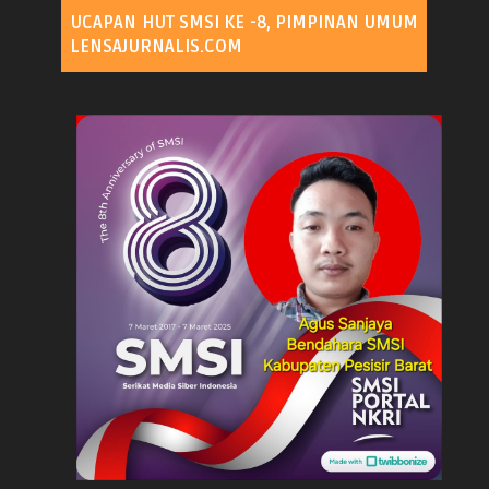
UCAPAN HUT SMSI KE -8, PIMPINAN UMUM
LENSAJURNALIS.COM