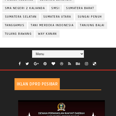
SMA NEGERI 2 KALIANDA
SMSI
SUMATERA BARAT
SUMATERA SELATAN
SUMATERA UTARA
SUNGAI PENUH
TANGGAMUS
TANI MERDEKA INDONESIA
TANJUNG BALAI
TULANG BAWANG
WAY KANAN
IKLAN DPRD PESIBAR