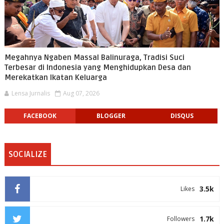
Megahnya Ngaben Massal Balinuraga, Tradisi Suci
Terbesar di Indonesia yang Menghidupkan Desa dan
Merekatkan Ikatan Keluarga
Lensa Jurnalis
Aug 07, 2026
FACEBOOK
BLOGGER
DISQUS
SOCIALIZE
3.5k
Likes
1.7k
Followers