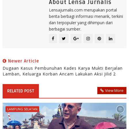
About Lensa Jurnalis
Lensajurnalis.com merupakan portal
berita berbagi informasi menarik, terkini
dan terpopuler yang dihimpun dari
berbagai sumber.
Newer Article
Dugaan Kasus Pembunuhan Kades Karya Mukti Berjalan
Lamban, Keluarga Korban Ancam Lakukan Aksi Jilid 2
View More
RELATED POST
LAMPUNG SELATAN