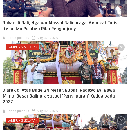
Bukan di Bali, Ngaben Massal Balinuraga Memikat Turis
Italia dan Puluhan Ribu Pengunjung
Lensa Jurnalis
Aug 07, 2026
LAMPUNG SELATAN
Diarak di Atas Bade 24 Meter, Bupati Radityo Egi Bawa
Mimpi Besar Balinuraga Jadi 'Penglipuran' Kedua pada
2027
Lensa Jurnalis
Aug 07, 2026
LAMPUNG SELATAN