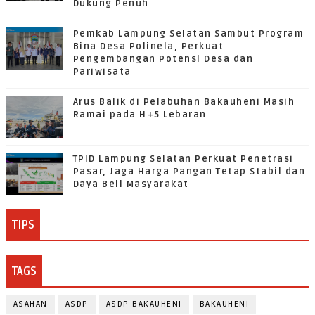
Dukung Penuh
Pemkab Lampung Selatan Sambut Program
Bina Desa Polinela, Perkuat
Pengembangan Potensi Desa dan
Pariwisata
Arus Balik di Pelabuhan Bakauheni Masih
Ramai pada H+5 Lebaran
TPID Lampung Selatan Perkuat Penetrasi
Pasar, Jaga Harga Pangan Tetap Stabil dan
Daya Beli Masyarakat
TIPS
TAGS
ASAHAN
ASDP
ASDP BAKAUHENI
BAKAUHENI