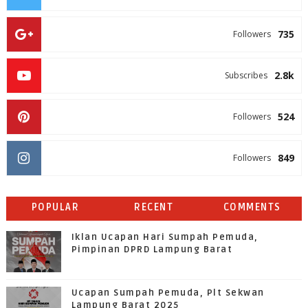
735
Followers
2.8k
Subscribes
524
Followers
849
Followers
POPULAR
RECENT
COMMENTS
Iklan Ucapan Hari Sumpah Pemuda,
Pimpinan DPRD Lampung Barat
Ucapan Sumpah Pemuda, Plt Sekwan
Lampung Barat 2025