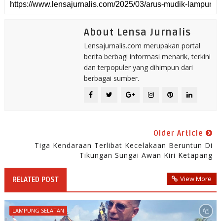
About Lensa Jurnalis
Lensajurnalis.com merupakan portal
berita berbagi informasi menarik, terkini
dan terpopuler yang dihimpun dari
berbagai sumber.
Older Article
Tiga Kendaraan Terlibat Kecelakaan Beruntun Di
Tikungan Sungai Awan Kiri Ketapang
View More
RELATED POST
LAMPUNG SELATAN