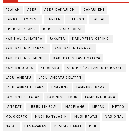
ASAHAN
ASDP
ASDP BAKAUHENI
BAKAUHENI
BANDAR LAMPUNG
BANTEN
CILEGON
DAERAH
DPRD KETAPANG
DPRD PESISIR BARAT
HARIMAU SUMATERA
JAKARTA
KABUPATEN KERINCI
KABUPATEN KETAPANG
KABUPATEN LANGKAT
KABUPATEN SUMENEP
KABUPATEN TASIKMALAYA
KAYONG UTARA
KETAPANG
KODIM 0422 LAMPUNG BARAT.
LABUHANBATU
LABUHANBATU SELATAN
LABUHANBATU UTARA
LAMPUNG
LAMPUNG BARAT
LAMPUNG SELATAN
LAMPUNG TIMUR
LAMPUNG UTARA
LANGKAT
LUBUK LINGGAU
MAGELANG
MERAK
METRO
MOJOKERTO
MUSI BANYUASIN
MUSI RAWAS
NASIONAL
NATAR
PESAWARAN
PESISIR BARAT
PKH