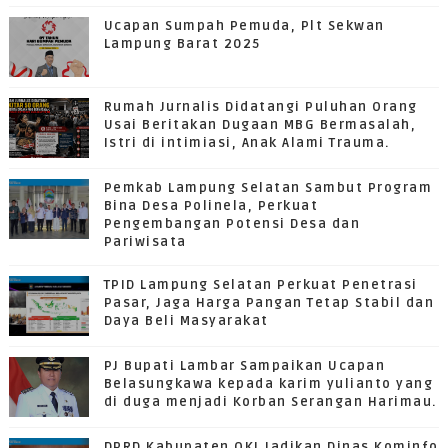
Ucapan Sumpah Pemuda, Plt Sekwan
Lampung Barat 2025
Rumah Jurnalis Didatangi Puluhan Orang
Usai Beritakan Dugaan MBG Bermasalah,
Istri di intimiasi, Anak Alami Trauma.
Pemkab Lampung Selatan Sambut Program
Bina Desa Polinela, Perkuat
Pengembangan Potensi Desa dan
Pariwisata
TPID Lampung Selatan Perkuat Penetrasi
Pasar, Jaga Harga Pangan Tetap Stabil dan
Daya Beli Masyarakat
PJ Bupati Lambar Sampaikan Ucapan
Belasungkawa kepada karim yulianto yang
di duga menjadi Korban Serangan Harimau.
DPRD Kabupaten OKI Jadikan Dinas Kominfo