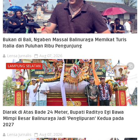
Bukan di Bali, Ngaben Massal Balinuraga Memikat Turis
Italia dan Puluhan Ribu Pengunjung
Lensa Jurnalis
Aug 07, 2026
LAMPUNG SELATAN
Diarak di Atas Bade 24 Meter, Bupati Radityo Egi Bawa
Mimpi Besar Balinuraga Jadi 'Penglipuran' Kedua pada
2027
Lensa Jurnalis
Aug 07, 2026