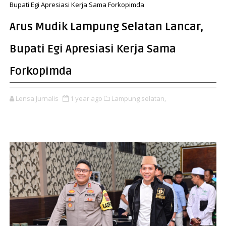
Bupati Egi Apresiasi Kerja Sama Forkopimda
Arus Mudik Lampung Selatan Lancar,
Bupati Egi Apresiasi Kerja Sama
Forkopimda
Lensa Jurnalis
1 year ago
Lampung selatan,