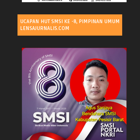
UCAPAN HUT SMSI KE -8, PIMPINAN UMUM
LENSAJURNALIS.COM