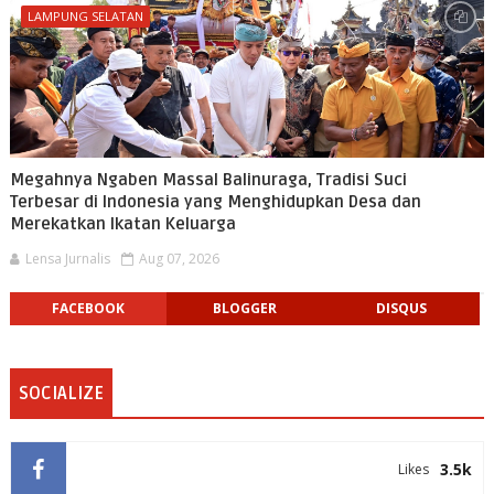
LAMPUNG SELATAN
Megahnya Ngaben Massal Balinuraga, Tradisi Suci
Terbesar di Indonesia yang Menghidupkan Desa dan
Merekatkan Ikatan Keluarga
Lensa Jurnalis
Aug 07, 2026
FACEBOOK
BLOGGER
DISQUS
SOCIALIZE
3.5k
Likes