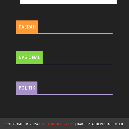
DAERAH
NASIONAL
POLITIK
COPYRIGHT © 2024
LENSAJURNALIS.COM
| HAK CIPTA DILINDUNGI OLEH