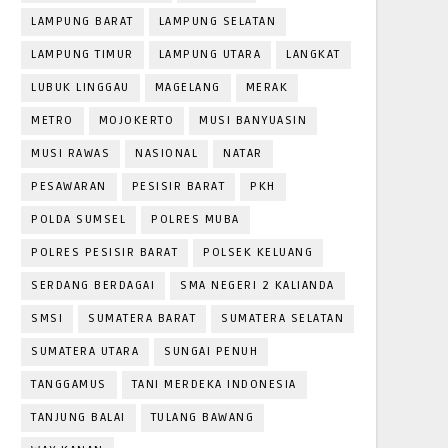
LAMPUNG BARAT
LAMPUNG SELATAN
LAMPUNG TIMUR
LAMPUNG UTARA
LANGKAT
LUBUK LINGGAU
MAGELANG
MERAK
METRO
MOJOKERTO
MUSI BANYUASIN
MUSI RAWAS
NASIONAL
NATAR
PESAWARAN
PESISIR BARAT
PKH
POLDA SUMSEL
POLRES MUBA
POLRES PESISIR BARAT
POLSEK KELUANG
SERDANG BERDAGAI
SMA NEGERI 2 KALIANDA
SMSI
SUMATERA BARAT
SUMATERA SELATAN
SUMATERA UTARA
SUNGAI PENUH
TANGGAMUS
TANI MERDEKA INDONESIA
TANJUNG BALAI
TULANG BAWANG