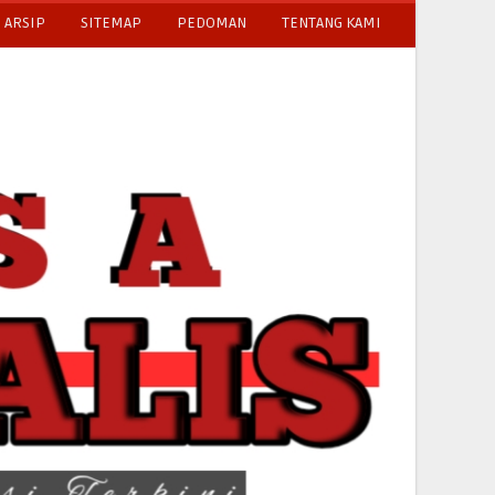
ARSIP
SITEMAP
PEDOMAN
TENTANG KAMI