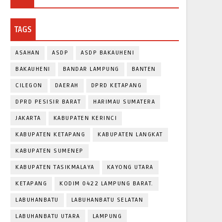
TAGS
ASAHAN
ASDP
ASDP BAKAUHENI
BAKAUHENI
BANDAR LAMPUNG
BANTEN
CILEGON
DAERAH
DPRD KETAPANG
DPRD PESISIR BARAT
HARIMAU SUMATERA
JAKARTA
KABUPATEN KERINCI
KABUPATEN KETAPANG
KABUPATEN LANGKAT
KABUPATEN SUMENEP
KABUPATEN TASIKMALAYA
KAYONG UTARA
KETAPANG
KODIM 0422 LAMPUNG BARAT.
LABUHANBATU
LABUHANBATU SELATAN
LABUHANBATU UTARA
LAMPUNG