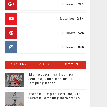
735
Followers
2.8k
Subscribes
524
Followers
849
Followers
POPULAR
RECENT
COMMENTS
Iklan Ucapan Hari Sumpah
Pemuda, Pimpinan DPRD
Lampung Barat
Ucapan Sumpah Pemuda, Plt
Sekwan Lampung Barat 2025