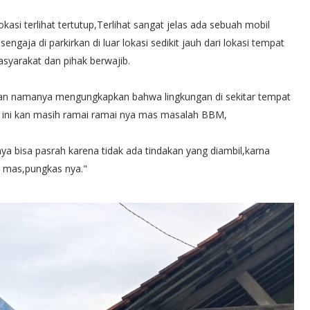
asi terlihat tertutup,Terlihat sangat jelas ada sebuah mobil
sengaja di parkirkan di luar lokasi sedikit jauh dari lokasi tempat
yarakat dan pihak berwajib.
an namanya mengungkapkan bahwa lingkungan di sekitar tempat
g ini kan masih ramai ramai nya mas masalah BBM,
ya bisa pasrah karena tidak ada tindakan yang diambil,karna
t mas,pungkas nya."