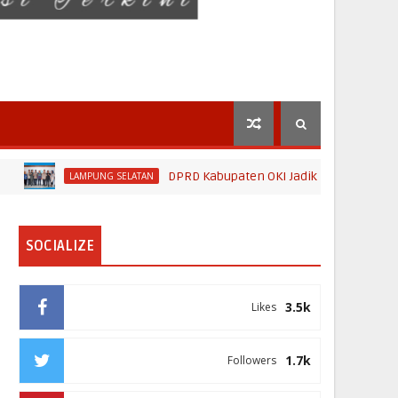
DPRD Kabupaten OKI Jadikan Dinas Kominfo Kabupa
LAMPUNG SELATAN
SOCIALIZE
3.5k
Likes
1.7k
Followers