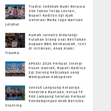
Tradisi Sedekah Bumi Berusia
206 Tahun Tetap Lestari,
Bupati Radityo Egi Ajak
Generasi Muda Jaga Warisan
Leluhur
Rumah Jurnalis Didatangi
Puluhan Orang Usai Beritakan
Dugaan MBG Bermasalah, Istri
di intimiasi, Anak Alami
Trauma.
APKASI 2026 Perkuat Sinergi
Pusat-Daerah, Bupati Radityo
Egi Dorong Kebijakan yang
Memajukan Kabupaten
Sentuh Langsung Keluarga
Penerima Bantuan, Ketua TP
PKK Lampung Selatan Perkuat
Pendampingan Anak Berisiko
Stunting