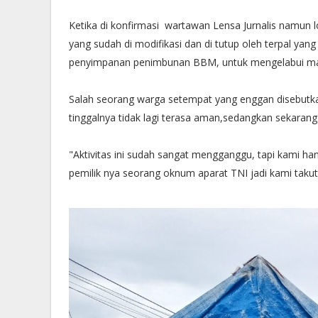
Ketika di konfirmasi wartawan Lensa Jurnalis namun lok
yang sudah di modifikasi dan di tutup oleh terpal yang 
penyimpanan penimbunan BBM, untuk mengelabui mas
Salah seorang warga setempat yang enggan disebutk
tinggalnya tidak lagi terasa aman,sedangkan sekaran
"Aktivitas ini sudah sangat mengganggu, tapi kami han
pemilik nya seorang oknum aparat TNI jadi kami taku