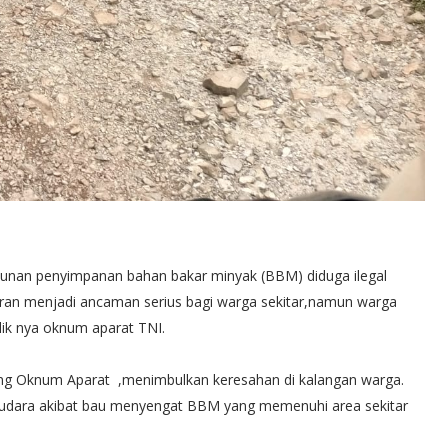
bunan penyimpanan bahan bakar minyak (BBM) diduga ilegal
n menjadi ancaman serius bagi warga sekitar,namun warga
lik nya oknum aparat TNI.
ang Oknum Aparat ,menimbulkan keresahan di kalangan warga.
i udara akibat bau menyengat BBM yang memenuhi area sekitar