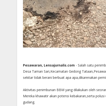
Pesawaran, Lensajurnalis.com
- Salah satu penim
Desa Taman Sari,Kecamatan Gedong Tataan,Pesawara
sekitar tidak berani berbuat apa apa,dikarenakan pemi
Aktivitas penimbunan BBM yang dilakukan oleh seor
Mereka khawatir akan potensi kebakaran,serta polus
gudang.