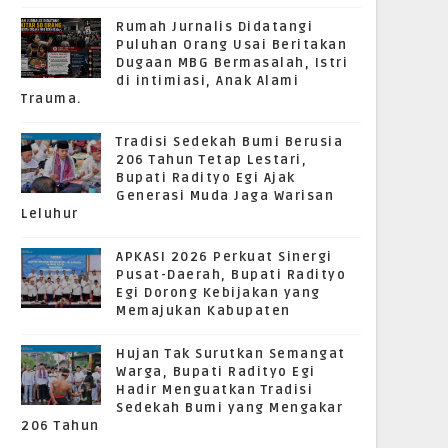
Rumah Jurnalis Didatangi
Puluhan Orang Usai Beritakan
Dugaan MBG Bermasalah, Istri
di intimiasi, Anak Alami
Trauma.
Tradisi Sedekah Bumi Berusia
206 Tahun Tetap Lestari,
Bupati Radityo Egi Ajak
Generasi Muda Jaga Warisan
Leluhur
APKASI 2026 Perkuat Sinergi
Pusat-Daerah, Bupati Radityo
Egi Dorong Kebijakan yang
Memajukan Kabupaten
Hujan Tak Surutkan Semangat
Warga, Bupati Radityo Egi
Hadir Menguatkan Tradisi
Sedekah Bumi yang Mengakar
206 Tahun