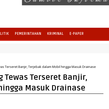
LITIK
PEMERINTAHAN
KRIMINAL
E-PAPER
la, Perkuat Pengembangan Potensi Desa dan Pariwisata
 Terseret Banjir, Terjebak dalam Mobil hingga Masuk Drainase
Tewas Terseret Banjir,
hingga Masuk Drainase