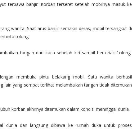
ut terbawa banjir. Korban terseret setelah mobilnya masuk ke
rang wanita. Saat arus banjir semakin deras, mobil tersangkut di
eminta tolong.
baikan tangan dari kaca sebelah kiri sambil berteriak ‘tolong,
engan membuka pintu belakang mobil. Satu wanita berhasil
 lain yang sempat terlihat melambaikan tangan tidak ditemukan
tubuh korban akhirnya ditemukan dalam kondisi meninggal dunia.
al dunia dan langsung dibawa ke rumah duka untuk proses