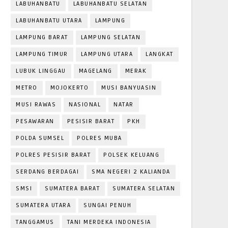
LABUHANBATU
LABUHANBATU SELATAN
LABUHANBATU UTARA
LAMPUNG
LAMPUNG BARAT
LAMPUNG SELATAN
LAMPUNG TIMUR
LAMPUNG UTARA
LANGKAT
LUBUK LINGGAU
MAGELANG
MERAK
METRO
MOJOKERTO
MUSI BANYUASIN
MUSI RAWAS
NASIONAL
NATAR
PESAWARAN
PESISIR BARAT
PKH
POLDA SUMSEL
POLRES MUBA
POLRES PESISIR BARAT
POLSEK KELUANG
SERDANG BERDAGAI
SMA NEGERI 2 KALIANDA
SMSI
SUMATERA BARAT
SUMATERA SELATAN
SUMATERA UTARA
SUNGAI PENUH
TANGGAMUS
TANI MERDEKA INDONESIA