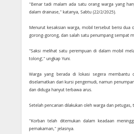
"Benar tadi malam ada satu orang warga yang hany
dalam drainase," katanya, Sabtu (22/2/2025).
Menurut kesaksian warga, mobil tersebut berisi dua o
gorong-gorong, dan salah satu penumpang sempat m
"Saksi melihat satu perempuan di dalam mobil melam
tolong’," ungkap Yuni.
Warga yang berada di lokasi segera membantu d
diselamatkan dari kursi pengemudi, namun penumpang
dan diduga hanyut terbawa arus.
Setelah pencarian dilakukan oleh warga dan petugas, 
"Korban telah ditemukan dalam keadaan meningg
pemakaman," jelasnya.