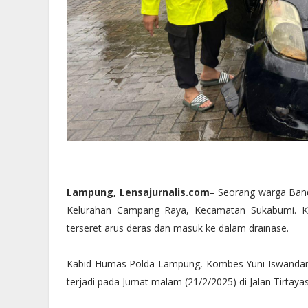
Lampung, Lensajurnalis.com
– Seorang warga Band
Kelurahan Campang Raya, Kecamatan Sukabumi. Kor
terseret arus deras dan masuk ke dalam drainase.
Kabid Humas Polda Lampung, Kombes Yuni Iswandari 
terjadi pada Jumat malam (21/2/2025) di Jalan Tirta