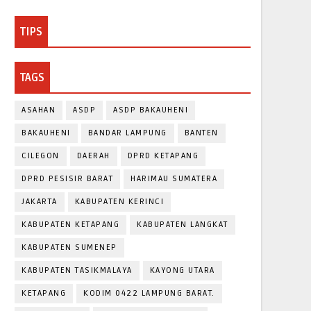
TIPS
TAGS
ASAHAN
ASDP
ASDP BAKAUHENI
BAKAUHENI
BANDAR LAMPUNG
BANTEN
CILEGON
DAERAH
DPRD KETAPANG
DPRD PESISIR BARAT
HARIMAU SUMATERA
JAKARTA
KABUPATEN KERINCI
KABUPATEN KETAPANG
KABUPATEN LANGKAT
KABUPATEN SUMENEP
KABUPATEN TASIKMALAYA
KAYONG UTARA
KETAPANG
KODIM 0422 LAMPUNG BARAT.