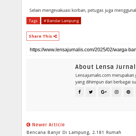
Selain mengevakuasi korban, petugas juga menggunaka
Tags
# Bandar Lampung
Share This
About Lensa Jurnal
Lensajurnalis.com merupakan po
yang dihimpun dari berbagai s
Newer Article
Bencana Banjir Di Lampung, 2.181 Rumah