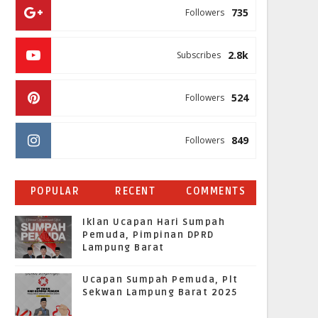
735
Followers
2.8k
Subscribes
524
Followers
849
Followers
POPULAR
RECENT
COMMENTS
Iklan Ucapan Hari Sumpah
Pemuda, Pimpinan DPRD
Lampung Barat
Ucapan Sumpah Pemuda, Plt
Sekwan Lampung Barat 2025