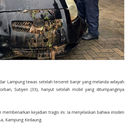
ar Lampung tewas setelah terseret banjir yang melanda wilayah
ban, Sutiyen (33), hanyut setelah mobil yang ditumpanginya
membenarkan kejadian tragis ini. Ia menjelaskan bahwa insiden
yasa, Kampung Kedaung.