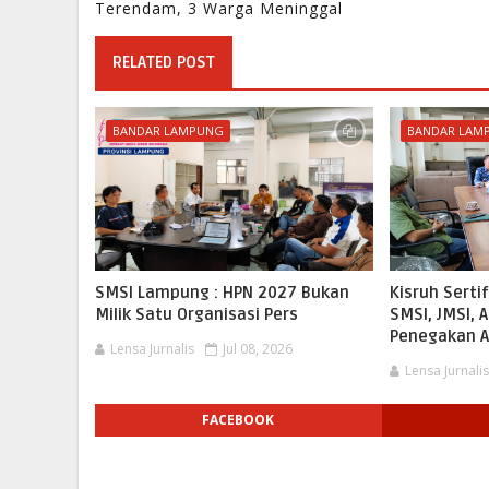
Terendam, 3 Warga Meninggal
RELATED POST
BANDAR LAMPUNG
BANDAR LAM
SMSI Lampung : HPN 2027 Bukan
Kisruh Serti
Milik Satu Organisasi Pers
SMSI, JMSI,
Penegakan A
Lensa Jurnalis
Jul 08, 2026
Lensa Jurnali
FACEBOOK