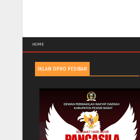
HOME
IKLAN DPRD PESIBAR