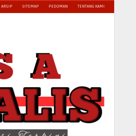
ARSIP
SITEMAP
PEDOMAN
TENTANG KAMI