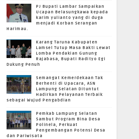
PJ Bupati Lambar Sampaikan
Ucapan Belasungkawa kepada
karim yulianto yang di duga
menjadi Korban Serangan
Harimau.
Karang Taruna Kabupaten
Lamsel Tutup Masa Bakti Lewat
Lomba Pendakian Gunung
Rajabasa, Bupati Radityo Egi
Dukung Penuh
Semangat Kemerdekaan Tak
Berhenti di Upacara, ASN
Lampung Selatan Dituntut
Hadirkan Pelayanan Terbaik
sebagai Wujud Pengabdian
Pemkab Lampung Selatan
Sambut Program Bina Desa
Polinela, Perkuat
Pengembangan Potensi Desa
dan Pariwisata