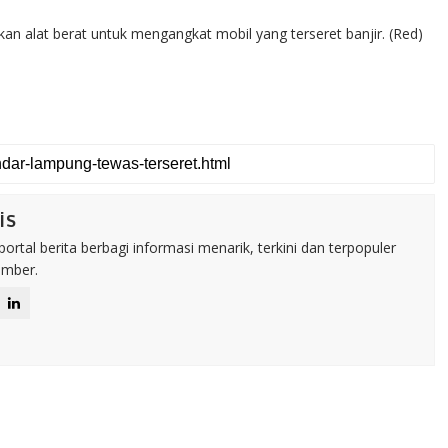
n alat berat untuk mengangkat mobil yang terseret banjir. (Red)
is
rtal berita berbagi informasi menarik, terkini dan terpopuler
umber.