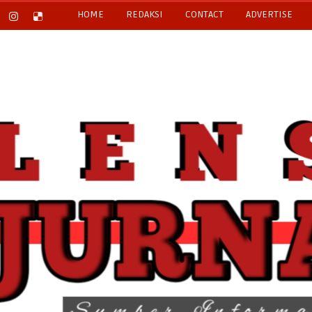
HOME
REDAKSI
CONTACT
ADVERTISE