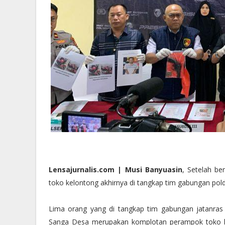
Lensajurnalis.com | Musi Banyuasin
, Setelah b
toko kelontong akhirnya di tangkap tim gabungan pold
Lima orang yang di tangkap tim gabungan jatanras
Sanga Desa merupakan komplotan perampok toko k