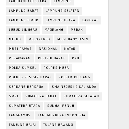
LABUHANBATU UTARA
LAMPUNG
LAMPUNG BARAT
LAMPUNG SELATAN
LAMPUNG TIMUR
LAMPUNG UTARA
LANGKAT
LUBUK LINGGAU
MAGELANG
MERAK
METRO
MOJOKERTO
MUSI BANYUASIN
MUSI RAWAS
NASIONAL
NATAR
PESAWARAN
PESISIR BARAT
PKH
POLDA SUMSEL
POLRES MUBA
POLRES PESISIR BARAT
POLSEK KELUANG
SERDANG BERDAGAI
SMA NEGERI 2 KALIANDA
SMSI
SUMATERA BARAT
SUMATERA SELATAN
SUMATERA UTARA
SUNGAI PENUH
TANGGAMUS
TANI MERDEKA INDONESIA
TANJUNG BALAI
TULANG BAWANG