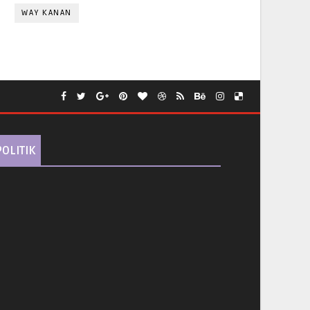
WAY KANAN
POLITIK