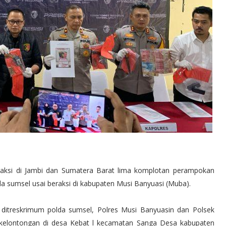
eraksi di Jambi dan Sumatera Barat lima komplotan perampokan
a sumsel usai beraksi di kabupaten Musi Banyuasi (Muba).
 ditreskrimum polda sumsel, Polres Musi Banyuasin dan Polsek
elontongan di desa Kebat l kecamatan Sanga Desa kabupaten