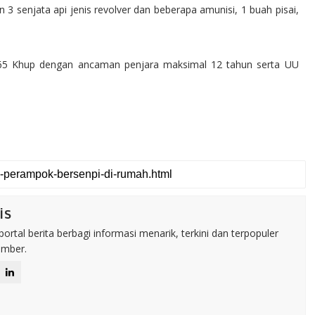
 3 senjata api jenis revolver dan beberapa amunisi, 1 buah pisai,
l 365 Khup dengan ancaman penjara maksimal 12 tahun serta UU
is
rtal berita berbagi informasi menarik, terkini dan terpopuler
umber.