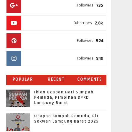
735
Followers
2.8k
Subscribes
524
Followers
849
Followers
POPULAR
RECENT
COMMENTS
Iklan Ucapan Hari Sumpah
Pemuda, Pimpinan DPRD
Lampung Barat
Ucapan Sumpah Pemuda, Plt
Sekwan Lampung Barat 2025