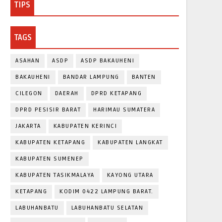
TIPS
TAGS
ASAHAN
ASDP
ASDP BAKAUHENI
BAKAUHENI
BANDAR LAMPUNG
BANTEN
CILEGON
DAERAH
DPRD KETAPANG
DPRD PESISIR BARAT
HARIMAU SUMATERA
JAKARTA
KABUPATEN KERINCI
KABUPATEN KETAPANG
KABUPATEN LANGKAT
KABUPATEN SUMENEP
KABUPATEN TASIKMALAYA
KAYONG UTARA
KETAPANG
KODIM 0422 LAMPUNG BARAT.
LABUHANBATU
LABUHANBATU SELATAN