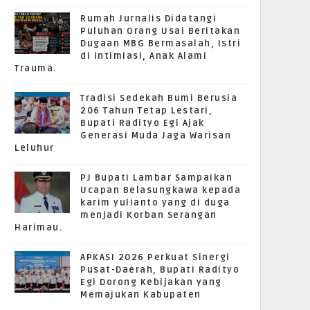
Rumah Jurnalis Didatangi
Puluhan Orang Usai Beritakan
Dugaan MBG Bermasalah, Istri
di intimiasi, Anak Alami
Trauma.
Tradisi Sedekah Bumi Berusia
206 Tahun Tetap Lestari,
Bupati Radityo Egi Ajak
Generasi Muda Jaga Warisan
Leluhur
PJ Bupati Lambar Sampaikan
Ucapan Belasungkawa kepada
karim yulianto yang di duga
menjadi Korban Serangan
Harimau.
APKASI 2026 Perkuat Sinergi
Pusat-Daerah, Bupati Radityo
Egi Dorong Kebijakan yang
Memajukan Kabupaten