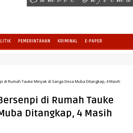
LITIK
PEMERINTAHAN
KRIMINAL
E-PAPER
nela, Perkuat Pengembangan Potensi Desa dan Pariwisata
i di Rumah Tauke Minyak di Sanga Desa Muba Ditangkap, 4 Masih
ersenpi di Rumah Tauke
Muba Ditangkap, 4 Masih