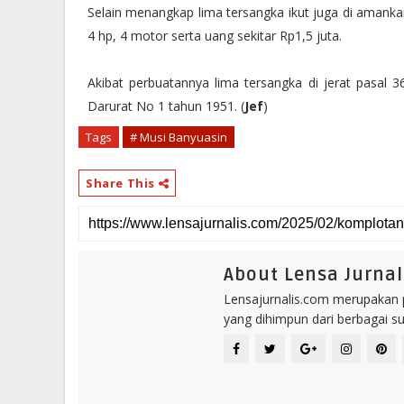
Selain menangkap lima tersangka ikut juga di amankan
4 hp, 4 motor serta uang sekitar Rp1,5 juta.
Akibat perbuatannya lima tersangka di jerat pasa
Darurat No 1 tahun 1951. (
Jef
)
Tags
# Musi Banyuasin
Share This
About Lensa Jurnal
Lensajurnalis.com merupakan po
yang dihimpun dari berbagai s