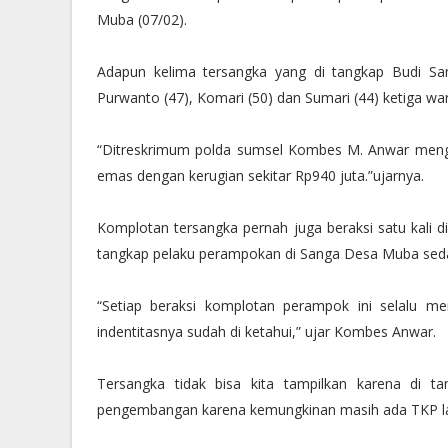
Muba (07/02).
Adapun kelima tersangka yang di tangkap Budi Sa
Purwanto (47), Komari (50) dan Sumari (44) ketiga w
“Ditreskrimum polda sumsel Kombes M. Anwar meng
emas dengan kerugian sekitar Rp940 juta.”ujarnya.
Komplotan tersangka pernah juga beraksi satu kali di
tangkap pelaku perampokan di Sanga Desa Muba seda
“Setiap beraksi komplotan perampok ini selalu 
indentitasnya sudah di ketahui,” ujar Kombes Anwar.
Tersangka tidak bisa kita tampilkan karena di t
pengembangan karena kemungkinan masih ada TKP lain,