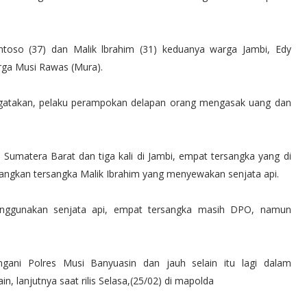
ntoso (37) dan Malik lbrahim (31) keduanya warga Jambi, Edy
arga Musi Rawas (Mura).
atakan, pelaku perampokan delapan orang mengasak uang dan
 Sumatera Barat dan tiga kali di Jambi, empat tersangka yang di
ngkan tersangka Malik Ibrahim yang menyewakan senjata api.
menggunakan senjata api, empat tersangka masih DPO, namun
angani Polres Musi Banyuasin dan jauh selain itu lagi dalam
 lanjutnya saat rilis Selasa,(25/02) di mapolda