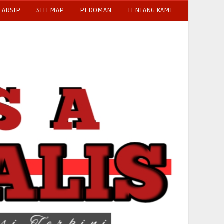
ARSIP
SITEMAP
PEDOMAN
TENTANG KAMI