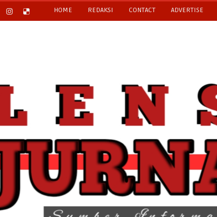
HOME
REDAKSI
CONTACT
ADVERTISE