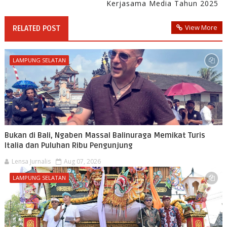
Kerjasama Media Tahun 2025
View More
RELATED POST
LAMPUNG SELATAN
Bukan di Bali, Ngaben Massal Balinuraga Memikat Turis
Italia dan Puluhan Ribu Pengunjung
Lensa Jurnalis
Aug 07, 2026
LAMPUNG SELATAN