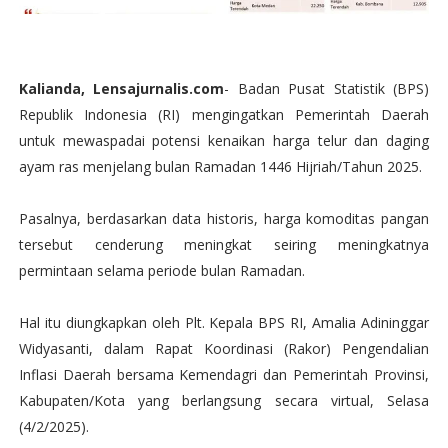
Kalianda, Lensajurnalis.com
- Badan Pusat Statistik (BPS)
Republik Indonesia (RI) mengingatkan Pemerintah Daerah
untuk mewaspadai potensi kenaikan harga telur dan daging
ayam ras menjelang bulan Ramadan 1446 Hijriah/Tahun 2025.
Pasalnya, berdasarkan data historis, harga komoditas pangan
tersebut cenderung meningkat seiring meningkatnya
permintaan selama periode bulan Ramadan.
Hal itu diungkapkan oleh Plt. Kepala BPS RI, Amalia Adininggar
Widyasanti, dalam Rapat Koordinasi (Rakor) Pengendalian
Inflasi Daerah bersama Kemendagri dan Pemerintah Provinsi,
Kabupaten/Kota yang berlangsung secara virtual, Selasa
(4/2/2025).