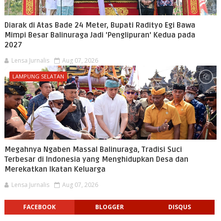
Diarak di Atas Bade 24 Meter, Bupati Radityo Egi Bawa
Mimpi Besar Balinuraga Jadi 'Penglipuran' Kedua pada
2027
Lensa Jurnalis
Aug 07, 2026
LAMPUNG SELATAN
Megahnya Ngaben Massal Balinuraga, Tradisi Suci
Terbesar di Indonesia yang Menghidupkan Desa dan
Merekatkan Ikatan Keluarga
Lensa Jurnalis
Aug 07, 2026
FACEBOOK
BLOGGER
DISQUS