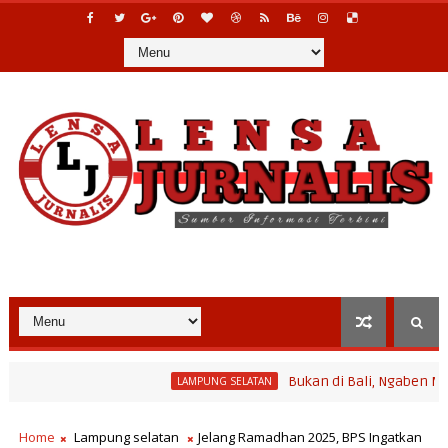
Bukan di Bali, Ngaben Massal Bal
LAMPUNG SELATAN
rogram Bina Desa Polinela, Perkuat Pengembangan Potensi Desa d
Home
Lampung selatan
Jelang Ramadhan 2025, BPS Ingatkan