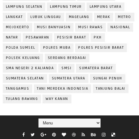
LAMPUNG SELATAN
LAMPUNG TIMUR
LAMPUNG UTARA
LANGKAT
LUBUK LINGGAU
MAGELANG
MERAK
METRO
MOJOKERTO
MUSI BANYUASIN
MUSI RAWAS
NASIONAL
NATAR
PESAWARAN
PESISIR BARAT
PKH
POLDA SUMSEL
POLRES MUBA
POLRES PESISIR BARAT
POLSEK KELUANG
SERDANG BERDAGAI
SMA NEGERI 2 KALIANDA
SMSI
SUMATERA BARAT
SUMATERA SELATAN
SUMATERA UTARA
SUNGAI PENUH
TANGGAMUS
TANI MERDEKA INDONESIA
TANJUNG BALAI
TULANG BAWANG
WAY KANAN