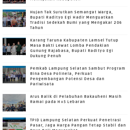
Hujan Tak Surutkan Semangat Warga,
Bupati Radityo Egi Hadir Menguatkan
Tradisi Sedekah Bumi yang Mengakar 206
Tahun
Karang Taruna Kabupaten Lamsel Tutup
Masa Bakti Lewat Lomba Pendakian
Gunung Rajabasa, Bupati Radityo Egi
Dukung Penuh
Pemkab Lampung Selatan Sambut Program
Bina Desa Polinela, Perkuat
Pengembangan Potensi Desa dan
Pariwisata
Arus Balik di Pelabuhan Bakauheni Masih
Ramai pada H+5 Lebaran
TPID Lampung Selatan Perkuat Penetrasi
Pasar, Jaga Harga Pangan Tetap Stabil dan