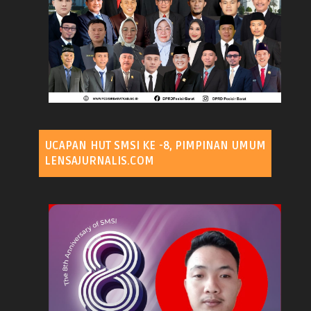
UCAPAN HUT SMSI KE -8, PIMPINAN UMUM
LENSAJURNALIS.COM