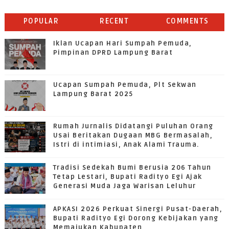
POPULAR
RECENT
COMMENTS
Iklan Ucapan Hari Sumpah Pemuda,
Pimpinan DPRD Lampung Barat
Ucapan Sumpah Pemuda, Plt Sekwan
Lampung Barat 2025
Rumah Jurnalis Didatangi Puluhan Orang
Usai Beritakan Dugaan MBG Bermasalah,
Istri di intimiasi, Anak Alami Trauma.
Tradisi Sedekah Bumi Berusia 206 Tahun
Tetap Lestari, Bupati Radityo Egi Ajak
Generasi Muda Jaga Warisan Leluhur
APKASI 2026 Perkuat Sinergi Pusat-Daerah,
Bupati Radityo Egi Dorong Kebijakan yang
Memajukan Kabupaten