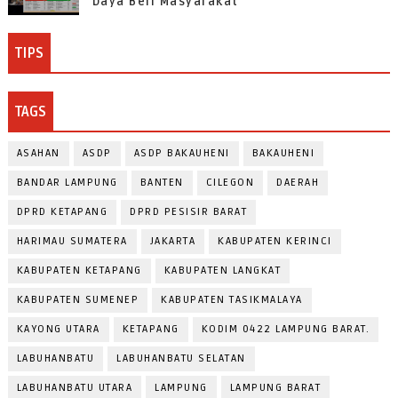
Daya Beli Masyarakat
TIPS
TAGS
ASAHAN
ASDP
ASDP BAKAUHENI
BAKAUHENI
BANDAR LAMPUNG
BANTEN
CILEGON
DAERAH
DPRD KETAPANG
DPRD PESISIR BARAT
HARIMAU SUMATERA
JAKARTA
KABUPATEN KERINCI
KABUPATEN KETAPANG
KABUPATEN LANGKAT
KABUPATEN SUMENEP
KABUPATEN TASIKMALAYA
KAYONG UTARA
KETAPANG
KODIM 0422 LAMPUNG BARAT.
LABUHANBATU
LABUHANBATU SELATAN
LABUHANBATU UTARA
LAMPUNG
LAMPUNG BARAT