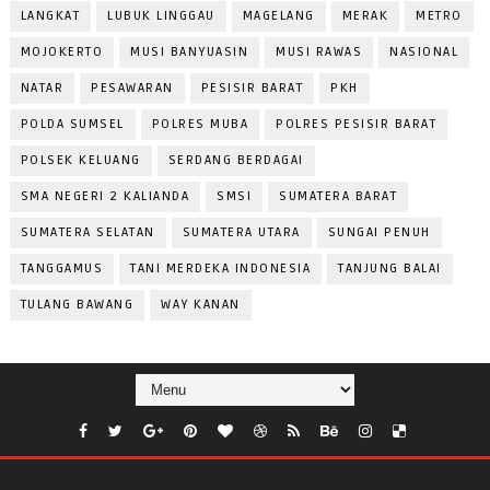
LANGKAT
LUBUK LINGGAU
MAGELANG
MERAK
METRO
MOJOKERTO
MUSI BANYUASIN
MUSI RAWAS
NASIONAL
NATAR
PESAWARAN
PESISIR BARAT
PKH
POLDA SUMSEL
POLRES MUBA
POLRES PESISIR BARAT
POLSEK KELUANG
SERDANG BERDAGAI
SMA NEGERI 2 KALIANDA
SMSI
SUMATERA BARAT
SUMATERA SELATAN
SUMATERA UTARA
SUNGAI PENUH
TANGGAMUS
TANI MERDEKA INDONESIA
TANJUNG BALAI
TULANG BAWANG
WAY KANAN