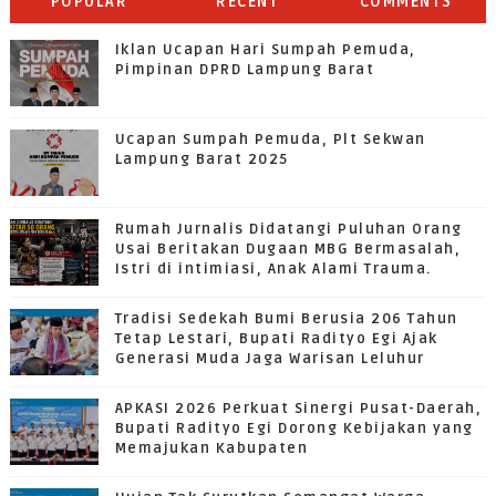
POPULAR
RECENT
COMMENTS
Iklan Ucapan Hari Sumpah Pemuda,
Pimpinan DPRD Lampung Barat
Ucapan Sumpah Pemuda, Plt Sekwan
Lampung Barat 2025
Rumah Jurnalis Didatangi Puluhan Orang
Usai Beritakan Dugaan MBG Bermasalah,
Istri di intimiasi, Anak Alami Trauma.
Tradisi Sedekah Bumi Berusia 206 Tahun
Tetap Lestari, Bupati Radityo Egi Ajak
Generasi Muda Jaga Warisan Leluhur
APKASI 2026 Perkuat Sinergi Pusat-Daerah,
Bupati Radityo Egi Dorong Kebijakan yang
Memajukan Kabupaten