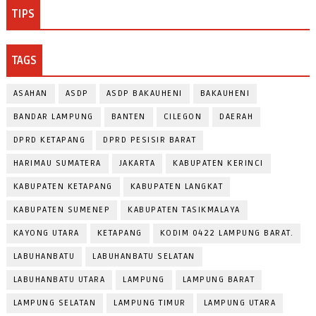
TIPS
TAGS
ASAHAN
ASDP
ASDP BAKAUHENI
BAKAUHENI
BANDAR LAMPUNG
BANTEN
CILEGON
DAERAH
DPRD KETAPANG
DPRD PESISIR BARAT
HARIMAU SUMATERA
JAKARTA
KABUPATEN KERINCI
KABUPATEN KETAPANG
KABUPATEN LANGKAT
KABUPATEN SUMENEP
KABUPATEN TASIKMALAYA
KAYONG UTARA
KETAPANG
KODIM 0422 LAMPUNG BARAT.
LABUHANBATU
LABUHANBATU SELATAN
LABUHANBATU UTARA
LAMPUNG
LAMPUNG BARAT
LAMPUNG SELATAN
LAMPUNG TIMUR
LAMPUNG UTARA