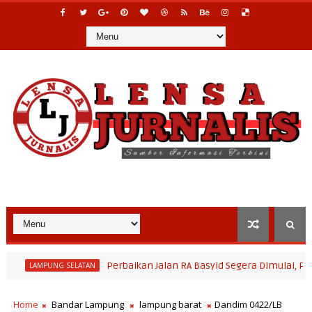
Perbaikan Jalan RA Basyid Segera Dimulai, Pemkab L
MPUNG SELATAN
Home
Bandar Lampung
lampung barat
Dandim 0422/LB