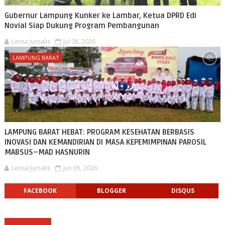
Gubernur Lampung Kunker ke Lambar, Ketua DPRD Edi
Novial Siap Dukung Program Pembangunan
Lensa Jurnalis
Jul 08, 2026
LAMPUNG BARAT
LAMPUNG BARAT HEBAT: PROGRAM KESEHATAN BERBASIS
INOVASI DAN KEMANDIRIAN DI MASA KEPEMIMPINAN PAROSIL
MABSUS–MAD HASNURIN
Lensa Jurnalis
Jun 05, 2026
FACEBOOK
BLOGGER
DISQUS