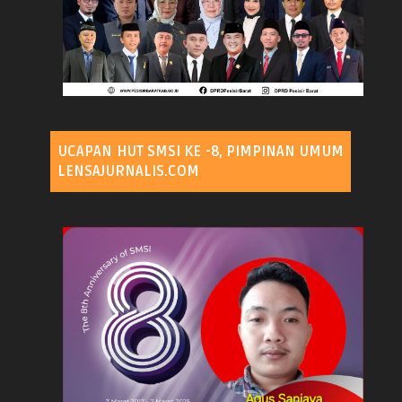
UCAPAN HUT SMSI KE -8, PIMPINAN UMUM
LENSAJURNALIS.COM