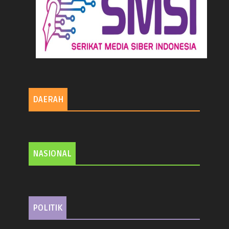
DAERAH
NASIONAL
POLITIK