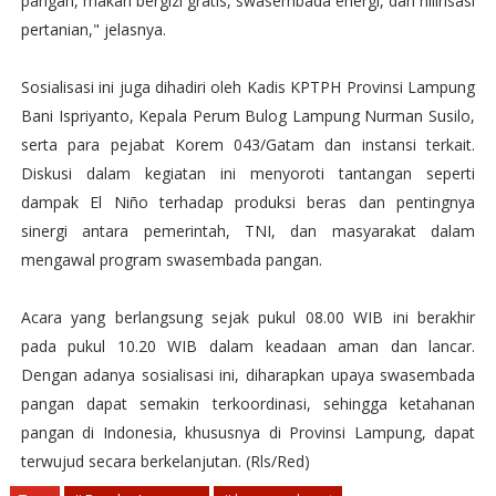
pangan, makan bergizi gratis, swasembada energi, dan hilirisasi
pertanian," jelasnya.
Sosialisasi ini juga dihadiri oleh Kadis KPTPH Provinsi Lampung
Bani Ispriyanto, Kepala Perum Bulog Lampung Nurman Susilo,
serta para pejabat Korem 043/Gatam dan instansi terkait.
Diskusi dalam kegiatan ini menyoroti tantangan seperti
dampak El Niño terhadap produksi beras dan pentingnya
sinergi antara pemerintah, TNI, dan masyarakat dalam
mengawal program swasembada pangan.
Acara yang berlangsung sejak pukul 08.00 WIB ini berakhir
pada pukul 10.20 WIB dalam keadaan aman dan lancar.
Dengan adanya sosialisasi ini, diharapkan upaya swasembada
pangan dapat semakin terkoordinasi, sehingga ketahanan
pangan di Indonesia, khususnya di Provinsi Lampung, dapat
terwujud secara berkelanjutan. (Rls/Red)