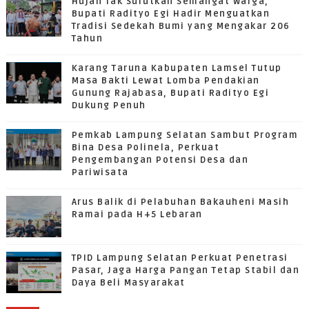
Hujan Tak Surutkan Semangat Warga,
Bupati Radityo Egi Hadir Menguatkan
Tradisi Sedekah Bumi yang Mengakar 206
Tahun
Karang Taruna Kabupaten Lamsel Tutup
Masa Bakti Lewat Lomba Pendakian
Gunung Rajabasa, Bupati Radityo Egi
Dukung Penuh
Pemkab Lampung Selatan Sambut Program
Bina Desa Polinela, Perkuat
Pengembangan Potensi Desa dan
Pariwisata
Arus Balik di Pelabuhan Bakauheni Masih
Ramai pada H+5 Lebaran
TPID Lampung Selatan Perkuat Penetrasi
Pasar, Jaga Harga Pangan Tetap Stabil dan
Daya Beli Masyarakat