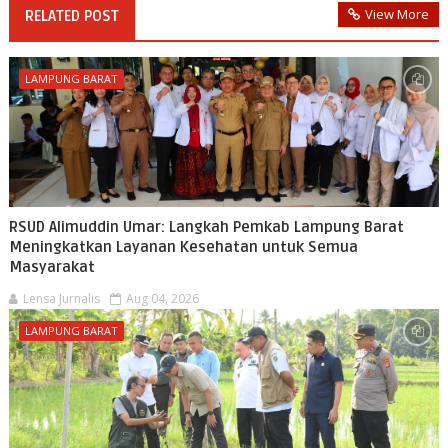
View More
RELATED POST
LAMPUNG BARAT
RSUD Alimuddin Umar: Langkah Pemkab Lampung Barat
Meningkatkan Layanan Kesehatan untuk Semua
Masyarakat
Lensa Jurnalis
Aug 04, 2026
LAMPUNG BARAT