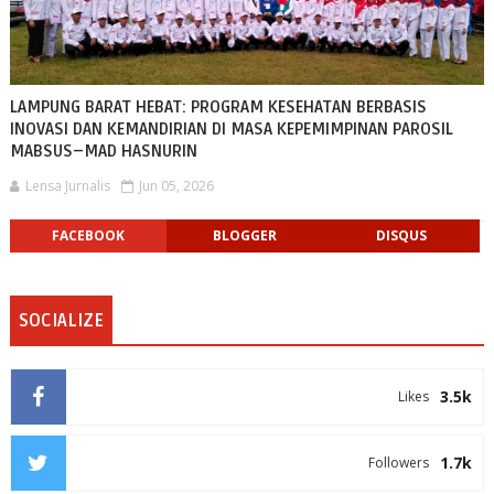
LAMPUNG BARAT HEBAT: PROGRAM KESEHATAN BERBASIS
INOVASI DAN KEMANDIRIAN DI MASA KEPEMIMPINAN PAROSIL
MABSUS–MAD HASNURIN
Lensa Jurnalis
Jun 05, 2026
FACEBOOK
BLOGGER
DISQUS
SOCIALIZE
3.5k
Likes
1.7k
Followers