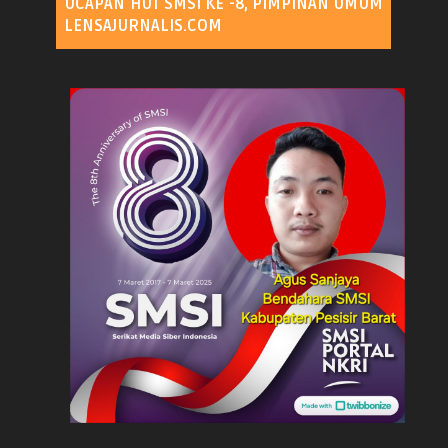
UCAPAN HUT SMSI KE -8, PIMPINAN UMUM
LENSAJURNALIS.COM