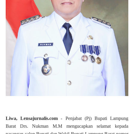
Liwa, Lensajurnalis.com
- Penjabat (Pj) Bupati Lampung
Barat Drs. Nukman M.M mengucapkan selamat kepada
pasangan calon Bupati dan Wakil Bupati Lampung Barat nomor