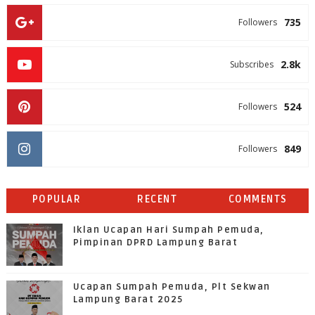
735
Followers
2.8k
Subscribes
524
Followers
849
Followers
POPULAR
RECENT
COMMENTS
Iklan Ucapan Hari Sumpah Pemuda,
Pimpinan DPRD Lampung Barat
Ucapan Sumpah Pemuda, Plt Sekwan
Lampung Barat 2025