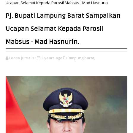
Ucapan Selamat Kepada Parosil Mabsus - Mad Hasnurin.
Pj. Bupati Lampung Barat Sampaikan
Ucapan Selamat Kepada Parosil
Mabsus - Mad Hasnurin.
Lensa Jurnalis
2 years ago
lampung barat,