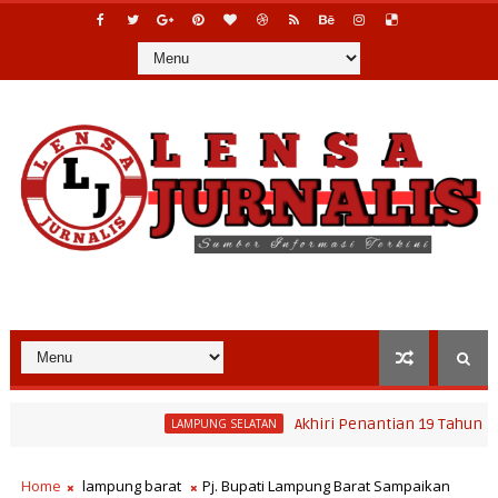
Akhiri Penantian 19 Tahun Warga, Bupat
LAMPUNG SELATAN
ulai, Pemkab Lampung Selatan Pastikan Mobilitas Warga Lebih Ama
Home
lampung barat
Pj. Bupati Lampung Barat Sampaikan