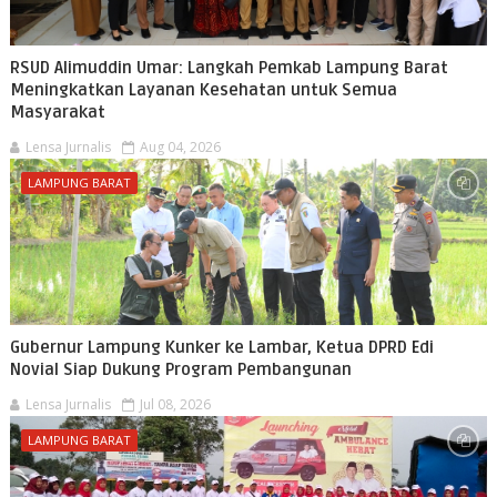
RSUD Alimuddin Umar: Langkah Pemkab Lampung Barat
Meningkatkan Layanan Kesehatan untuk Semua
Masyarakat
Lensa Jurnalis
Aug 04, 2026
LAMPUNG BARAT
Gubernur Lampung Kunker ke Lambar, Ketua DPRD Edi
Novial Siap Dukung Program Pembangunan
Lensa Jurnalis
Jul 08, 2026
LAMPUNG BARAT