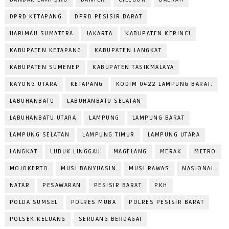
DPRD KETAPANG
DPRD PESISIR BARAT
HARIMAU SUMATERA
JAKARTA
KABUPATEN KERINCI
KABUPATEN KETAPANG
KABUPATEN LANGKAT
KABUPATEN SUMENEP
KABUPATEN TASIKMALAYA
KAYONG UTARA
KETAPANG
KODIM 0422 LAMPUNG BARAT.
LABUHANBATU
LABUHANBATU SELATAN
LABUHANBATU UTARA
LAMPUNG
LAMPUNG BARAT
LAMPUNG SELATAN
LAMPUNG TIMUR
LAMPUNG UTARA
LANGKAT
LUBUK LINGGAU
MAGELANG
MERAK
METRO
MOJOKERTO
MUSI BANYUASIN
MUSI RAWAS
NASIONAL
NATAR
PESAWARAN
PESISIR BARAT
PKH
POLDA SUMSEL
POLRES MUBA
POLRES PESISIR BARAT
POLSEK KELUANG
SERDANG BERDAGAI