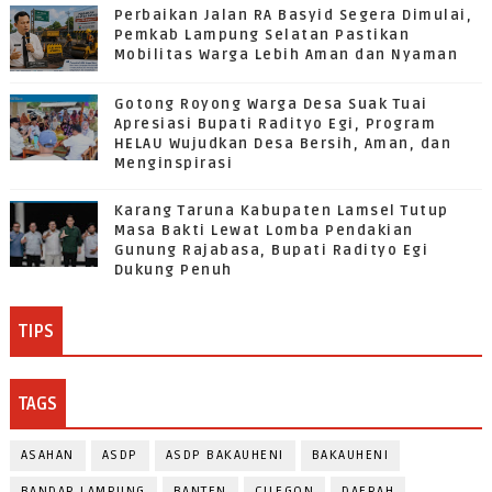
Perbaikan Jalan RA Basyid Segera Dimulai,
Pemkab Lampung Selatan Pastikan
Mobilitas Warga Lebih Aman dan Nyaman
Gotong Royong Warga Desa Suak Tuai
Apresiasi Bupati Radityo Egi, Program
HELAU Wujudkan Desa Bersih, Aman, dan
Menginspirasi
Karang Taruna Kabupaten Lamsel Tutup
Masa Bakti Lewat Lomba Pendakian
Gunung Rajabasa, Bupati Radityo Egi
Dukung Penuh
TIPS
TAGS
ASAHAN
ASDP
ASDP BAKAUHENI
BAKAUHENI
BANDAR LAMPUNG
BANTEN
CILEGON
DAERAH