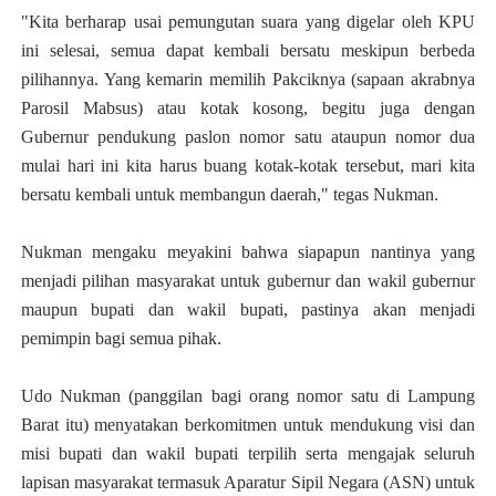
"Kita berharap usai pemungutan suara yang digelar oleh KPU
ini selesai, semua dapat kembali bersatu meskipun berbeda
pilihannya. Yang kemarin memilih Pakciknya (sapaan akrabnya
Parosil Mabsus) atau kotak kosong, begitu juga dengan
Gubernur pendukung paslon nomor satu ataupun nomor dua
mulai hari ini kita harus buang kotak-kotak tersebut, mari kita
bersatu kembali untuk membangun daerah," tegas Nukman.
Nukman mengaku meyakini bahwa siapapun nantinya yang
menjadi pilihan masyarakat untuk gubernur dan wakil gubernur
maupun bupati dan wakil bupati, pastinya akan menjadi
pemimpin bagi semua pihak.
Udo Nukman (panggilan bagi orang nomor satu di Lampung
Barat itu) menyatakan berkomitmen untuk mendukung visi dan
misi bupati dan wakil bupati terpilih serta mengajak seluruh
lapisan masyarakat termasuk Aparatur Sipil Negara (ASN) untuk