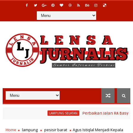
Perbaikan Jalan RA Basyid Segera 
LAMPUNG SELATAN
Paperahan 2026, Tradisi Sedekah Bumi Sumur Kumbang Bersiap Jadi
Home
lampung
pesisir barat
Agus Istiqlal Menjadi Kepala