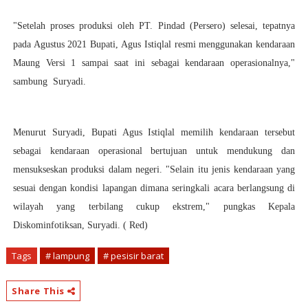
"Setelah proses produksi oleh PT. Pindad (Persero) selesai, tepatnya
pada Agustus 2021 Bupati, Agus Istiqlal resmi menggunakan kendaraan
Maung Versi 1 sampai saat ini sebagai kendaraan operasionalnya,"
sambung Suryadi.
Menurut Suryadi, Bupati Agus Istiqlal memilih kendaraan tersebut
sebagai kendaraan operasional bertujuan untuk mendukung dan
mensukseskan produksi dalam negeri. "Selain itu jenis kendaraan yang
sesuai dengan kondisi lapangan dimana seringkali acara berlangsung di
wilayah yang terbilang cukup ekstrem," pungkas Kepala
Diskominfotiksan, Suryadi. ( Red)
Tags
# lampung
# pesisir barat
Share This