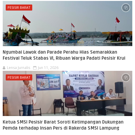
PESISIR BARAT
Ngumbai Lawok dan Parade Perahu Hias Semarakkan
Festival Teluk Stabas VI, Ribuan Warga Padati Pesisir Krui
Lensa Jurnalis
Jun 11, 2026
PESISIR BARAT
Ketua SMSI Pesisir Barat Soroti Ketimpangan Dukungan
Pemda terhadap Insan Pers di Rakerda SMSI Lampung