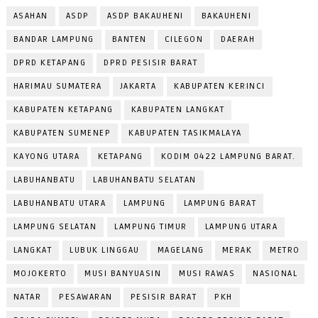
ASAHAN
ASDP
ASDP BAKAUHENI
BAKAUHENI
BANDAR LAMPUNG
BANTEN
CILEGON
DAERAH
DPRD KETAPANG
DPRD PESISIR BARAT
HARIMAU SUMATERA
JAKARTA
KABUPATEN KERINCI
KABUPATEN KETAPANG
KABUPATEN LANGKAT
KABUPATEN SUMENEP
KABUPATEN TASIKMALAYA
KAYONG UTARA
KETAPANG
KODIM 0422 LAMPUNG BARAT.
LABUHANBATU
LABUHANBATU SELATAN
LABUHANBATU UTARA
LAMPUNG
LAMPUNG BARAT
LAMPUNG SELATAN
LAMPUNG TIMUR
LAMPUNG UTARA
LANGKAT
LUBUK LINGGAU
MAGELANG
MERAK
METRO
MOJOKERTO
MUSI BANYUASIN
MUSI RAWAS
NASIONAL
NATAR
PESAWARAN
PESISIR BARAT
PKH