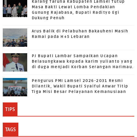
Karang Taruna Kabupaten Lamsel Tutup
Masa Bakti Lewat Lomba Pendakian
Gunung Rajabasa, Bupati Radityo Egi
Dukung Penuh
Arus Balik di Pelabuhan Bakauheni Masih
Ramai pada H+5 Lebaran
PJ Bupati Lambar Sampaikan Ucapan
Belasungkawa kepada karim yulianto yang
di duga menjadi Korban Serangan Harimau.
Pengurus PMI Lamsel 2026-2031 Resmi
Dilantik, Wakil Bupati Syaiful Anwar Titip
Tiga Misi Besar Pelayanan Kemanusiaan
TIPS
TAGS