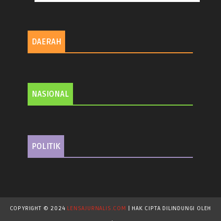
DAERAH
NASIONAL
POLITIK
COPYRIGHT © 2024
LENSAJURNALIS.COM
| HAK CIPTA DILINDUNGI OLEH