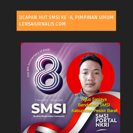
UCAPAN HUT SMSI KE -8, PIMPINAN UMUM
LENSAJURNALIS.COM