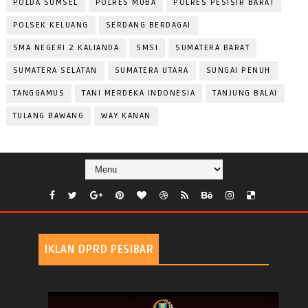
POLDA SUMSEL
POLRES MUBA
POLRES PESISIR BARAT
POLSEK KELUANG
SERDANG BERDAGAI
SMA NEGERI 2 KALIANDA
SMSI
SUMATERA BARAT
SUMATERA SELATAN
SUMATERA UTARA
SUNGAI PENUH
TANGGAMUS
TANI MERDEKA INDONESIA
TANJUNG BALAI
TULANG BAWANG
WAY KANAN
IKLAN DPRD PESIBAR