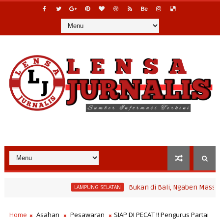
Bukan di Bali, Ngaben Massal Balinura
LAMPUNG SELATAN
Home
Asahan
Pesawaran
SIAP DI PECAT !! Pengurus Partai