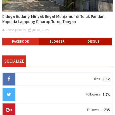
Diduga Gudang Minyak Ilegal Menjamur di Teluk Pandan,
Kapolda Lampung Diharap Turun Tangan
Lensa Jurnalis
Jul 18, 2025
FACEBOOK
BLOGGER
DISQUS
SOCIALIZE
3.5k
Likes
1.7k
Followers
735
Followers