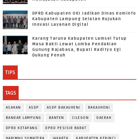
DPRD Kabupaten OKI Jadikan Dinas Kominfo
Kabupaten Lampung Selatan Rujukan
Inovasi Layanan Digital
Karang Taruna Kabupaten Lamsel Tutup
Masa Bakti Lewat Lomba Pendakian
Gunung Rajabasa, Bupati Radityo Egi
Dukung Penuh
TIPS
TAGS
ASAHAN
ASDP
ASDP BAKAUHENI
BAKAUHENI
BANDAR LAMPUNG
BANTEN
CILEGON
DAERAH
DPRD KETAPANG
DPRD PESISIR BARAT
HARIMAU SUMATERA
JAKARTA
KABUPATEN KERINCI