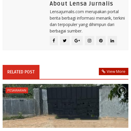
About Lensa Jurnalis
Lensajurnalis.com merupakan portal
berita berbagi informasi menarik, terkini
dan terpopuler yang dihimpun dari
berbagai sumber.
View More
RELATED POST
PESAWARAN