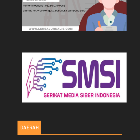
DAERAH