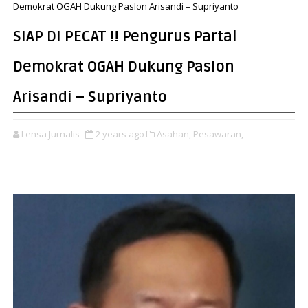
Demokrat OGAH Dukung Paslon Arisandi – Supriyanto
SIAP DI PECAT !! Pengurus Partai
Demokrat OGAH Dukung Paslon
Arisandi – Supriyanto
Lensa Jurnalis
2 years ago
Asahan,
Pesawaran,