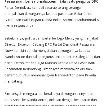
Pesawaran, Lensajurnalis.com
- Salah satu pengurus DPC
Partai Demokrat, kembali secarap terang-terangan
mengalihkan dukungannya kepada pasangan Bakal Calon
Bupati dan Wakil Bupati Nanda Indira-Antonius Muhammad Ali
untuk Pilkada 2024.
Sebelumnya, politisi dari partai berlogo Mercy yang menjabat
Direktur Eksekutif Cabang DPC Partai Demokrat Pesawaran
Nurwi terlebih dahulu menyatakan dukungannya kepada
Nanda-Anton dan kali, pengurus serta mantan Caleg 2024 dari
partai Demokrat dan juga Mantan Kepala Desa Pasar Baru
Kecamatan Kedondong Firmansyah menyatakan diri siap
bertempur untuk memenangkan Nanda-Anton pada Pilkada
mendatang.
Firmansyah mengatakan, beralihnya dukungan dirinya dari
Aries Sandi ke Nanda-Anton, didasari dengan kesadaran dan
niat tulus hati nuraninya untuk mendukung pasangan Nanda-