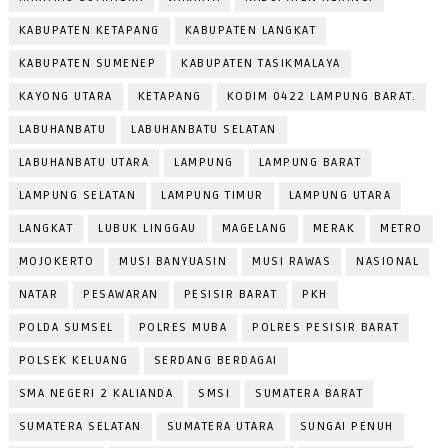
KABUPATEN KETAPANG
KABUPATEN LANGKAT
KABUPATEN SUMENEP
KABUPATEN TASIKMALAYA
KAYONG UTARA
KETAPANG
KODIM 0422 LAMPUNG BARAT.
LABUHANBATU
LABUHANBATU SELATAN
LABUHANBATU UTARA
LAMPUNG
LAMPUNG BARAT
LAMPUNG SELATAN
LAMPUNG TIMUR
LAMPUNG UTARA
LANGKAT
LUBUK LINGGAU
MAGELANG
MERAK
METRO
MOJOKERTO
MUSI BANYUASIN
MUSI RAWAS
NASIONAL
NATAR
PESAWARAN
PESISIR BARAT
PKH
POLDA SUMSEL
POLRES MUBA
POLRES PESISIR BARAT
POLSEK KELUANG
SERDANG BERDAGAI
SMA NEGERI 2 KALIANDA
SMSI
SUMATERA BARAT
SUMATERA SELATAN
SUMATERA UTARA
SUNGAI PENUH