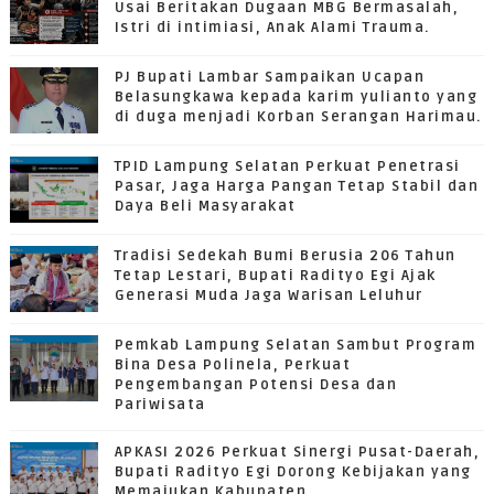
Usai Beritakan Dugaan MBG Bermasalah,
Istri di intimiasi, Anak Alami Trauma.
PJ Bupati Lambar Sampaikan Ucapan
Belasungkawa kepada karim yulianto yang
di duga menjadi Korban Serangan Harimau.
TPID Lampung Selatan Perkuat Penetrasi
Pasar, Jaga Harga Pangan Tetap Stabil dan
Daya Beli Masyarakat
Tradisi Sedekah Bumi Berusia 206 Tahun
Tetap Lestari, Bupati Radityo Egi Ajak
Generasi Muda Jaga Warisan Leluhur
Pemkab Lampung Selatan Sambut Program
Bina Desa Polinela, Perkuat
Pengembangan Potensi Desa dan
Pariwisata
APKASI 2026 Perkuat Sinergi Pusat-Daerah,
Bupati Radityo Egi Dorong Kebijakan yang
Memajukan Kabupaten