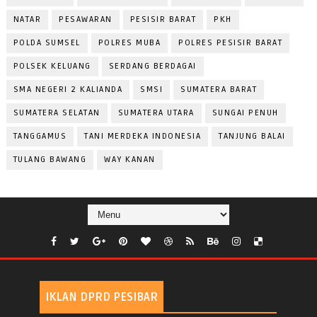
NATAR
PESAWARAN
PESISIR BARAT
PKH
POLDA SUMSEL
POLRES MUBA
POLRES PESISIR BARAT
POLSEK KELUANG
SERDANG BERDAGAI
SMA NEGERI 2 KALIANDA
SMSI
SUMATERA BARAT
SUMATERA SELATAN
SUMATERA UTARA
SUNGAI PENUH
TANGGAMUS
TANI MERDEKA INDONESIA
TANJUNG BALAI
TULANG BAWANG
WAY KANAN
IKLAN DPRD PESIBAR