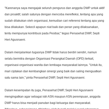
"Karenanya saya mengajak seluruh pengurus dan anggota DWP untuk aktif
dan proaktif, salah satunya dengan mencoba merefleksi, tentang apa yang
sudah dilakukan oleh organisasi, kemudian cari referensi tentang apa yang
bisa dilakukan. Sekecil apapun niat baik dan peran yang dilaksanakan,
tentu mempunyai kontribusi pada Pesibar," tegas Penasehat DWP, Septi
Heri Agusnaeni.
Dalam menjalankan tugasnya DWP tidak harus berdiri sendiri, namun
selalu bermitra dengan Organisasi Perangkat Daerah (OPD) terkait,
organisasi-organisasi wanita dan lembaga masyarakat lainnya. "Untuk itu,
mari ciptakan dan kembangkan sinergi yang baik dan saling menguatkan
satu sama lain," pinta Penasehat DWP, Septi Heri Agusnaeni.
Dalam kesempatan itu juga, Penasehat DWP, Septi Heri Agusnaeni
mengingatkan agar sebagai istri ASN maupun ASN perempuan, anggota
DWP harus bisa menjadi panutan bagi keluarga dan masyarakat.