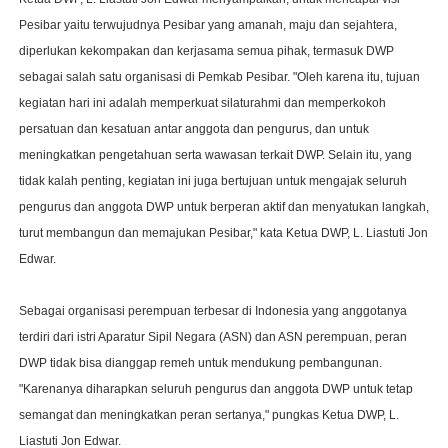
Pesibar yaitu terwujudnya Pesibar yang amanah, maju dan sejahtera,
diperlukan kekompakan dan kerjasama semua pihak, termasuk DWP
sebagai salah satu organisasi di Pemkab Pesibar. "Oleh karena itu, tujuan
kegiatan hari ini adalah memperkuat silaturahmi dan memperkokoh
persatuan dan kesatuan antar anggota dan pengurus, dan untuk
meningkatkan pengetahuan serta wawasan terkait DWP. Selain itu, yang
tidak kalah penting, kegiatan ini juga bertujuan untuk mengajak seluruh
pengurus dan anggota DWP untuk berperan aktif dan menyatukan langkah,
turut membangun dan memajukan Pesibar," kata Ketua DWP, L. Liastuti Jon
Edwar.
Sebagai organisasi perempuan terbesar di Indonesia yang anggotanya
terdiri dari istri Aparatur Sipil Negara (ASN) dan ASN perempuan, peran
DWP tidak bisa dianggap remeh untuk mendukung pembangunan.
"Karenanya diharapkan seluruh pengurus dan anggota DWP untuk tetap
semangat dan meningkatkan peran sertanya," pungkas Ketua DWP, L.
Liastuti Jon Edwar.