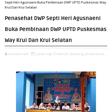
Septi Heri Agusnaeni Buka Pembinaan DWP UPTD Puskesmas Way
Krui Dan Krui Selatan
Penasehat DWP Septi Heri Agusnaeni
Buka Pembinaan DWP UPTD Puskesmas
Way Krui Dan Krui Selatan
Lensa Jurnalis
2 years ago
daerah,
lampung,
pesisir barat,