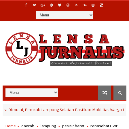
ulai, Pemkab Lampung Selatan Pastikan Mobilitas Warga Lebih Aman
Home
daerah
lampung
pesisir barat
Penasehat DWP