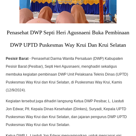
Penasehat DWP Septi Heri Agusnaeni Buka Pembinaan
DWP UPTD Puskesmas Way Krui Dan Krui Selatan
Pesisir Barat
- Penasehat Darma Wanita Persatuan (DWP) Kabupaten
Pesisir Barat (Pesibar), Septi Heri Agusnaeni, menghadiri sekaligus
membuka kegiatan pembinaan DWP Unit Pelaksana Teknis Dinas (UPTD)
Puskesmas Way Krui dan Krui Selatan, di Puskesmas Way Krui, Kamis
(12/9/2024).
Kegiatan tersebut juga dihadiri langsung Ketua DWP Pesibar, L. Liastuti
Jon Edwar, Plt. Kepala Dinas Kesehatan (Dinkes), Suryadi, Kepala UPTD
Puskesmas Way Krui dan Krui Selatan, dan jajaran pengurus DWP UPTD
Puskesmas Way Krui dan Krui Selatan.
Ketua DWP, L. Liastuti Jon Edwar menyampaikan, untuk mencapai visi