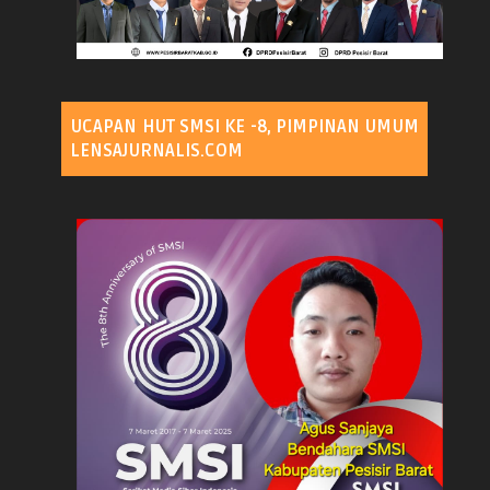
UCAPAN HUT SMSI KE -8, PIMPINAN UMUM
LENSAJURNALIS.COM