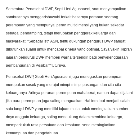
Sementara Penasehat DWP, Septi Heri Agusnaeni, saat menyampaikan
sambutannya menggarisbawahi terkait besarnya peranan seorang
perempuan yang mempunyai peran multidimensi yang bukan sekedar
sebagai pendamping, tetapi merupakan penggerak keluarga dan
masyarakat. "Sebagai istri ASN, tentu dukungan pengurus DWP sangat
dibutuhkan suami untuk mencapai kinerja yang optimal. Saya yakin, kiprah
jajaran pengurus DWP memberi warna tersendiri bagi penyelenggaraan
pembangunan di Pesibar," tuturnya.
Penasehat DWP, Septi Heri Agusnaeni juga menegaskan perempuan
merupakan sosok yang merajut mimpi-mimpi pasangan dan cita-cita
keluarganya. Artinya peranan perempuan mahaberat, namun dapat dijalani
jika para perempuan juga saling menguatkan. Hal tersebut menjadi salah
satu fungsi DWP yang memiliki tujuan mulia untuk meningkatkan sumber
daya anggota keluarga, saling mendukung dalam membina keluarga,
memperkukuh rasa persatuan dan kesatuan, serta meningkatkan
kemampuan dan pengetahuan.