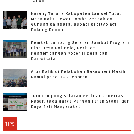
Tahun
Karang Taruna Kabupaten Lamsel Tutup
Masa Bakti Lewat Lomba Pendakian
Gunung Rajabasa, Bupati Radityo Egi
Dukung Penuh
Pemkab Lampung Selatan Sambut Program
Bina Desa Polinela, Perkuat
Pengembangan Potensi Desa dan
Pariwisata
Arus Balik di Pelabuhan Bakauheni Masih
Ramai pada H+5 Lebaran
TPID Lampung Selatan Perkuat Penetrasi
Pasar, Jaga Harga Pangan Tetap Stabil dan
Daya Beli Masyarakat
TIPS