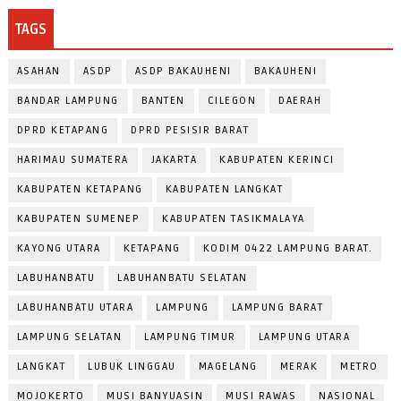
TAGS
ASAHAN
ASDP
ASDP BAKAUHENI
BAKAUHENI
BANDAR LAMPUNG
BANTEN
CILEGON
DAERAH
DPRD KETAPANG
DPRD PESISIR BARAT
HARIMAU SUMATERA
JAKARTA
KABUPATEN KERINCI
KABUPATEN KETAPANG
KABUPATEN LANGKAT
KABUPATEN SUMENEP
KABUPATEN TASIKMALAYA
KAYONG UTARA
KETAPANG
KODIM 0422 LAMPUNG BARAT.
LABUHANBATU
LABUHANBATU SELATAN
LABUHANBATU UTARA
LAMPUNG
LAMPUNG BARAT
LAMPUNG SELATAN
LAMPUNG TIMUR
LAMPUNG UTARA
LANGKAT
LUBUK LINGGAU
MAGELANG
MERAK
METRO
MOJOKERTO
MUSI BANYUASIN
MUSI RAWAS
NASIONAL