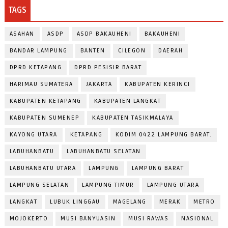
TAGS
ASAHAN
ASDP
ASDP BAKAUHENI
BAKAUHENI
BANDAR LAMPUNG
BANTEN
CILEGON
DAERAH
DPRD KETAPANG
DPRD PESISIR BARAT
HARIMAU SUMATERA
JAKARTA
KABUPATEN KERINCI
KABUPATEN KETAPANG
KABUPATEN LANGKAT
KABUPATEN SUMENEP
KABUPATEN TASIKMALAYA
KAYONG UTARA
KETAPANG
KODIM 0422 LAMPUNG BARAT.
LABUHANBATU
LABUHANBATU SELATAN
LABUHANBATU UTARA
LAMPUNG
LAMPUNG BARAT
LAMPUNG SELATAN
LAMPUNG TIMUR
LAMPUNG UTARA
LANGKAT
LUBUK LINGGAU
MAGELANG
MERAK
METRO
MOJOKERTO
MUSI BANYUASIN
MUSI RAWAS
NASIONAL