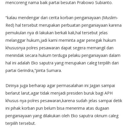
mencoreng nama baik partai besutan Prabowo Subianto.
“kalau mendengar dari cerita korban penganiayaan (Muslim-
Red) hal tersebut merupakan perbuatan penganiayaan karena
pemukulan nya di lakukan berkali kali,hal tersebut jelas
melanggar hukum,jadi kami meminta agar penegak hukum
khususnya polres pesawaran dapat segera memangil dan
menindak secara hukum terduga pelaku penganiayaan dalam
hal ini adalah Eko saputra yang merupakan caleg terpilih dari
partai Gerindra,”pinta Sumara.
Dirinya juga berharap agar permasalahan ini Jagan sampai
berlarut larut,agar tidak menjadi presiden buruk bagi APH
khusus nya polres pesawaran,karena sudah jelas sampai detik
ini pihak korban pun belum bisa menerima atas dugaan
penganiayaan yang dilakukan oleh Eko saputra oknum caleg
terpilih tersebut.