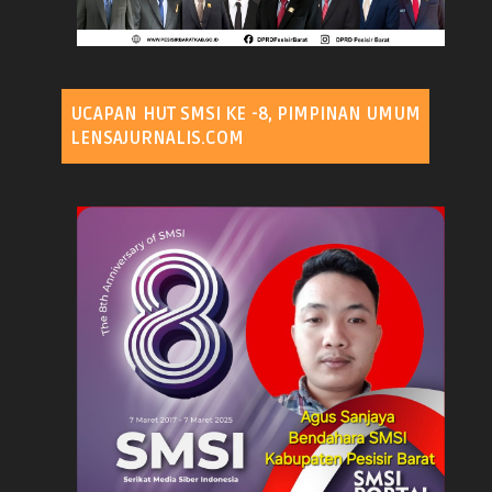
UCAPAN HUT SMSI KE -8, PIMPINAN UMUM
LENSAJURNALIS.COM