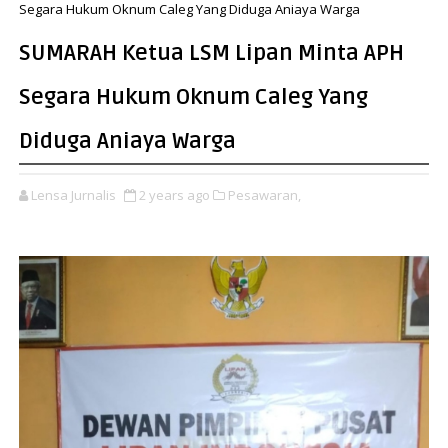
Segara Hukum Oknum Caleg Yang Diduga Aniaya Warga
SUMARAH Ketua LSM Lipan Minta APH
Segara Hukum Oknum Caleg Yang
Diduga Aniaya Warga
Lensa Jurnalis
2 years ago
Pesawaran,