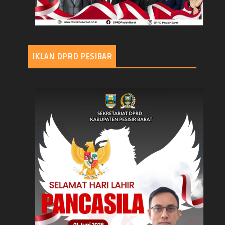
IKLAN DPRD PESIBAR