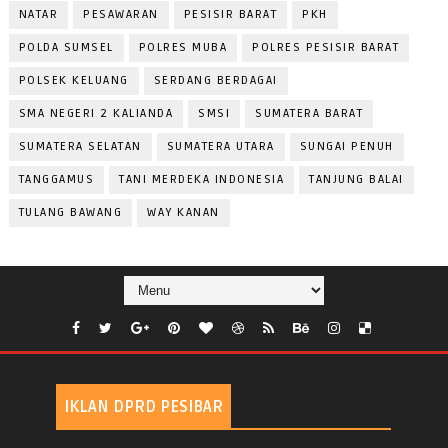
NATAR
PESAWARAN
PESISIR BARAT
PKH
POLDA SUMSEL
POLRES MUBA
POLRES PESISIR BARAT
POLSEK KELUANG
SERDANG BERDAGAI
SMA NEGERI 2 KALIANDA
SMSI
SUMATERA BARAT
SUMATERA SELATAN
SUMATERA UTARA
SUNGAI PENUH
TANGGAMUS
TANI MERDEKA INDONESIA
TANJUNG BALAI
TULANG BAWANG
WAY KANAN
IKLAN DPRD PESIBAR