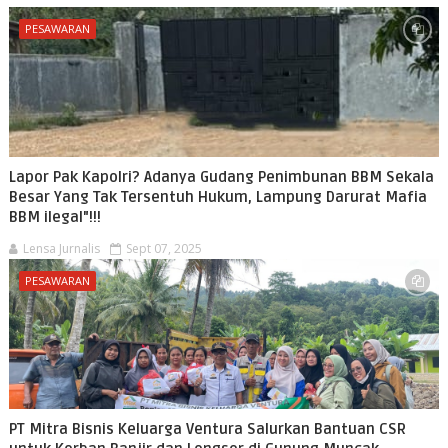
PESAWARAN
Lapor Pak Kapolri? Adanya Gudang Penimbunan BBM Sekala
Besar Yang Tak Tersentuh Hukum, Lampung Darurat Mafia
BBM ilegal"!!!
Lensa Jurnalis
Sept 07, 2025
PESAWARAN
PT Mitra Bisnis Keluarga Ventura Salurkan Bantuan CSR