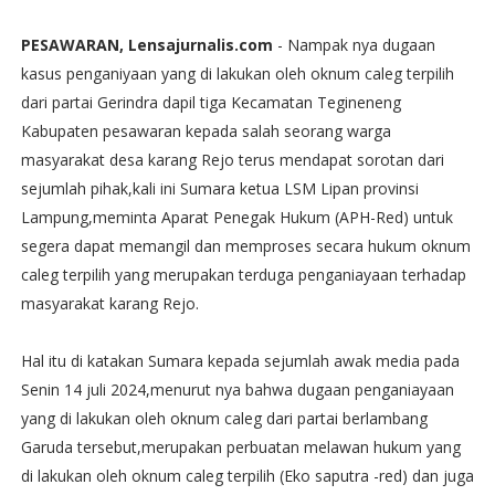
PESAWARAN, Lensajurnalis.com
- Nampak nya dugaan
kasus penganiyaan yang di lakukan oleh oknum caleg terpilih
dari partai Gerindra dapil tiga Kecamatan Tegineneng
Kabupaten pesawaran kepada salah seorang warga
masyarakat desa karang Rejo terus mendapat sorotan dari
sejumlah pihak,kali ini Sumara ketua LSM Lipan provinsi
Lampung,meminta Aparat Penegak Hukum (APH-Red) untuk
segera dapat memangil dan memproses secara hukum oknum
caleg terpilih yang merupakan terduga penganiayaan terhadap
masyarakat karang Rejo.
Hal itu di katakan Sumara kepada sejumlah awak media pada
Senin 14 juli 2024,menurut nya bahwa dugaan penganiayaan
yang di lakukan oleh oknum caleg dari partai berlambang
Garuda tersebut,merupakan perbuatan melawan hukum yang
di lakukan oleh oknum caleg terpilih (Eko saputra -red) dan juga